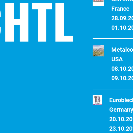
HTL
France
28.09.2
01.10.2
Metalco
USA
08.10.2
09.10.2
Euroblec
German
20.10.20
23.10.2