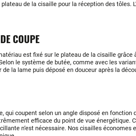
ateau de la cisaille pour la réception des tôles. L’u
 DE COUPE
matériau est fixé sur le plateau de la cisaille grâ
. Selon le système de butée, comme avec les varian
r de la lame puis déposé en douceur après la déco
, qui coupent selon un angle disposé en fonction d
xtrêmement efficace du point de vue énergétique.
illante n’est nécessaire. Nos cisailles économes e
nique.