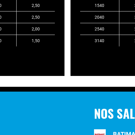
0
2,50
1540
0
2,50
2040
0
2,00
2540
0
1,50
3140
NOS SA
BATIMAT