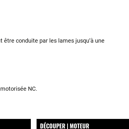
peut être conduite par les lames jusqu’à une
e motorisée NC.
DÉCOUPER | MOTEUR