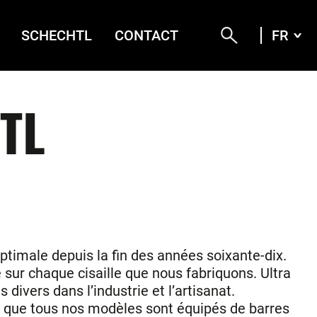
SCHECHTL
CONTACT
FR
FRA
DEU
ENG
ITA
TL
optimale depuis la fin des années soixante-dix.
 sur chaque cisaille que nous fabriquons. Ultra
divers dans l’industrie et l’artisanat.
ce que tous nos modèles sont équipés de barres