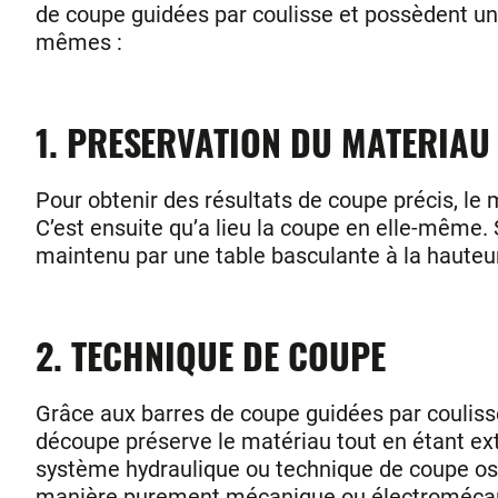
de coupe guidées par coulisse et possèdent un pl
mêmes :
1. PRESERVATION DU MATERIAU
Pour obtenir des résultats de coupe précis, le 
C’est ensuite qu’a lieu la coupe en elle-même
maintenu par une table basculante à la hauteu
2. TECHNIQUE DE COUPE
Grâce aux barres de coupe guidées par coulisse
découpe préserve le matériau tout en étant e
système hydraulique ou technique de coupe osc
manière purement mécanique ou électroméca