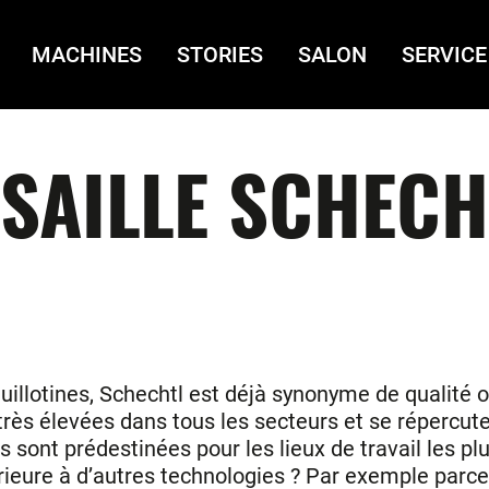
MACHINES
STORIES
SALON
SERVICE
ISAILLE SCHECH
guillotines, Schechtl est déjà synonyme de qualité 
très élevées dans tous les secteurs et se répercute
sont prédestinées pour les lieux de travail les plus 
érieure à d’autres technologies ? Par exemple par