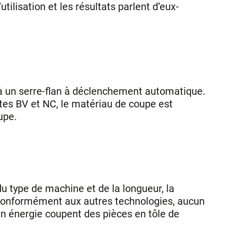
tilisation et les résultats parlent d’eux-
ce à un serre-flan à déclenchement automatique.
tes BV et NC, le matériau de coupe est
upe.
u type de machine et de la longueur, la
 Conformément aux autres technologies, aucun
n énergie coupent des pièces en tôle de