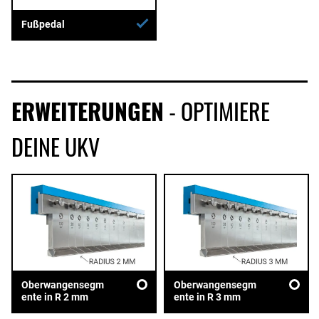
Fußpedal
ERWEITERUNGEN
- OPTIMIERE
DEINE UKV
Oberwangensegm
Oberwangensegm
ente in R 2 mm
ente in R 3 mm