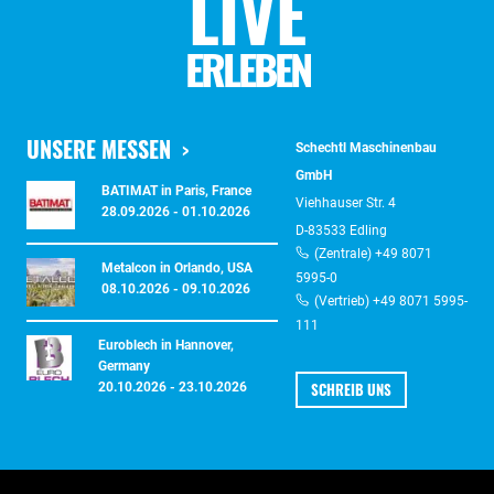
LIVE
ERLEBEN
UNSERE MESSEN
Schechtl Maschinenbau
GmbH
BATIMAT in Paris, France
Viehhauser Str. 4
28.09.2026 - 01.10.2026
D-83533 Edling
(Zentrale) +49 8071
Metalcon in Orlando, USA
5995-0
08.10.2026 - 09.10.2026
(Vertrieb) +49 8071 5995-
111
Euroblech in Hannover,
Germany
SCHREIB UNS
20.10.2026 - 23.10.2026