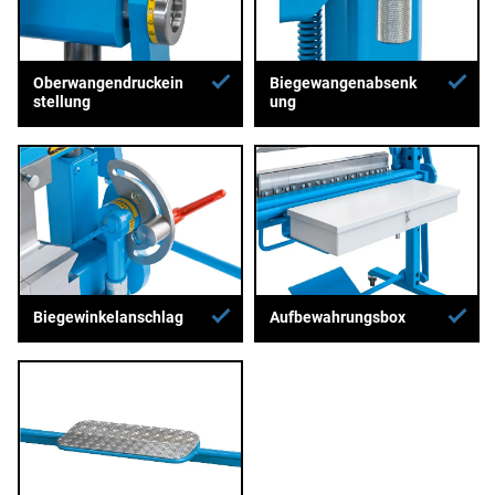
Oberwangendruckein
Biegewangenabsenk
stellung
ung
Biegewinkelanschlag
Aufbewahrungsbox