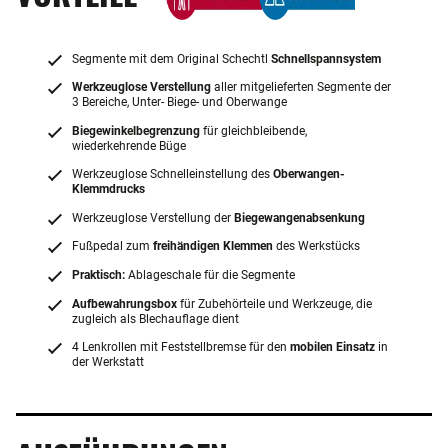
Segmente mit dem Original Schechtl
Schnellspannsystem
Werkzeuglose Verstellung
aller mitgelieferten Segmente der
3 Bereiche, Unter- Biege- und Oberwange
Biegewinkelbegrenzung
für gleichbleibende,
wiederkehrende Büge
Werkzeuglose Schnelleinstellung des
Oberwangen-
Klemmdrucks
Werkzeuglose Verstellung der
Biegewangenabsenkung
Fußpedal zum
freihändigen Klemmen
des Werkstücks
Praktisch:
Ablageschale für die Segmente
Aufbewahrungsbox
für Zubehörteile und Werkzeuge, die
zugleich als Blechauflage dient
4 Lenkrollen mit Feststellbremse für den
mobilen Einsatz
in
der Werkstatt