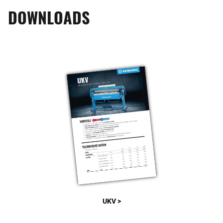
DOWNLOADS
UKV >