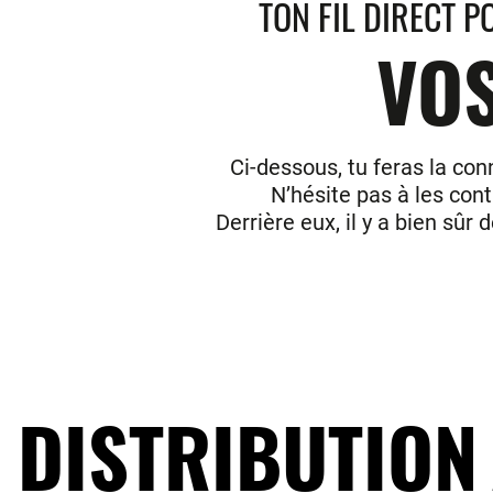
TON FIL DIRECT P
VOS
Ci-dessous, tu feras la con
N’hésite pas à les cont
Derrière eux, il y a bien sû
DISTRIBUTION