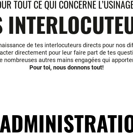
OUR TOUT CE QUI CONCERNE L’USINAGE
 INTERLOCUTE
naissance de tes interlocuteurs directs pour nos dif
acter directement pour leur faire part de tes quest
r de nombreuses autres mains engagées qui apportent
Pour toi, nous donnons tout!
ADMINISTRATI