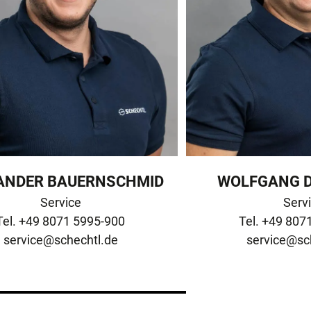
ANDER BAUERNSCHMID
WOLFGANG 
Service

Servi
service@schechtl.de
service@sc