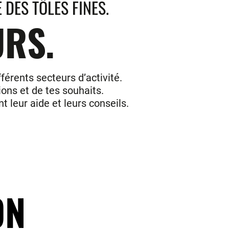
 DES TÔLES FINES.
URS.
férents secteurs d’activité.
ions et de tes souhaits.
 leur aide et leurs conseils.
ON