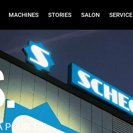
MACHINES
STORIES
SALON
SERVICE
.
 POUR TOI.