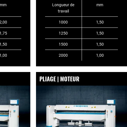
mm
Longueur de
mm
travail
2,00
1000
1,50
1,75
1250
1,50
1,50
1500
1,50
1,00
2000
1,00
PLIAGE | MOTEUR