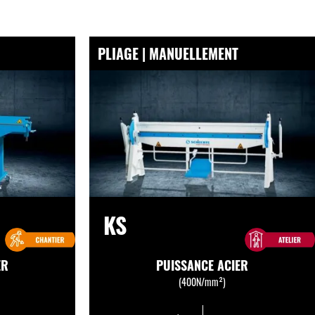
PLIAGE | MANUELLEMENT
KS
ER
PUISSANCE ACIER
(400N/mm²)