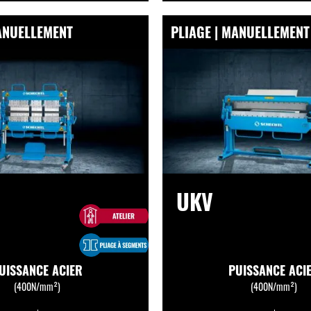
MANUELLEMENT
PLIAGE | MANUELLEMENT
UKV
UISSANCE ACIER
PUISSANCE ACI
(400N/mm²)
(400N/mm²)