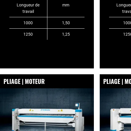
Longueur de
mm
Longueu
travail
trava
1000
1,50
100
1250
1,25
125
PLIAGE | MOTEUR
PLIAGE | M