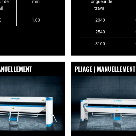
r de
mm
Longueur de
il
travail
0
1,00
2040
2540
3100
MANUELLEMENT
PLIAGE | MANUELLEMENT