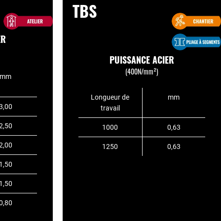
TBS
ER
PUISSANCE ACIER
(400N/mm²)
mm
Longueur de
mm
3,00
travail
2,50
1000
0,63
2,00
1250
0,63
1,50
1,50
0,80