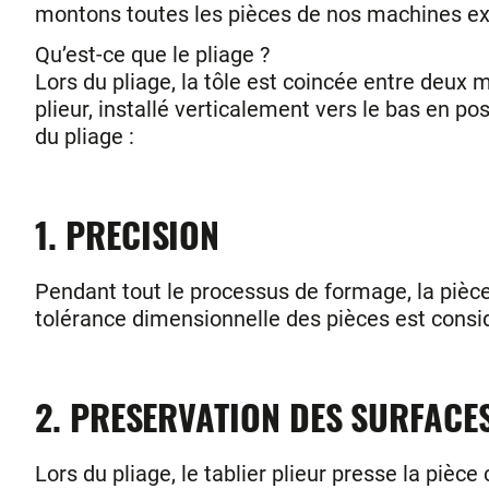
montons toutes les pièces de nos machines e
Qu’est-ce que le pliage ?
Lors du pliage, la tôle est coincée entre deux m
plieur, installé verticalement vers le bas en po
du pliage :
1. PRECISION
Pendant tout le processus de formage, la pièce es
tolérance dimensionnelle des pièces est con
2. PRESERVATION DES SURFACE
Lors du pliage, le tablier plieur presse la piè