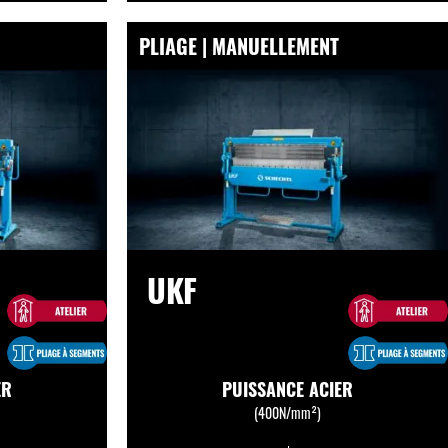
PLIAGE | MANUELLEMENT
UKF
ER
PUISSANCE ACIER
(400N/mm²)