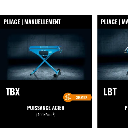
PLIAGE | MANUELLEMENT
PLIAGE | 
TBX
LBT
PUISSANCE ACIER
P
(400N/mm²)