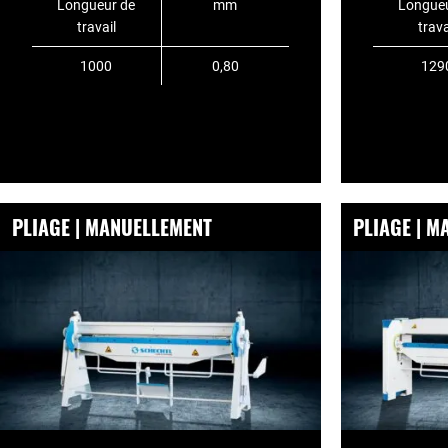
Longueur de
mm
Longueu
travail
trava
1000
0,80
129
PLIAGE | MANUELLEMENT
PLIAGE | 