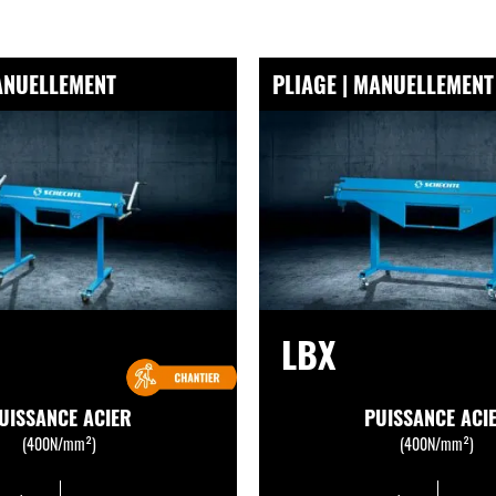
MANUELLEMENT
PLIAGE | MANUELLEMENT
LBX
UISSANCE ACIER
PUISSANCE ACI
(400N/mm²)
(400N/mm²)