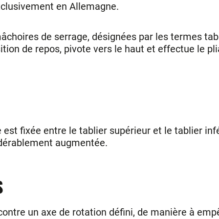
xclusivement en Allemagne.
âchoires de serrage, désignées par les termes tablie
sition de repos, pivote vers le haut et effectue le p
t fixée entre le tablier supérieur et le tablier infé
sidérablement augmentée.
S
ce contre un axe de rotation défini, de manière à e