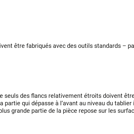
ivent être fabriqués avec des outils standards – pa
que seuls des flancs relativement étroits doivent êtr
la partie qui dépasse à l’avant au niveau du tablier 
us grande partie de la pièce repose sur les surface