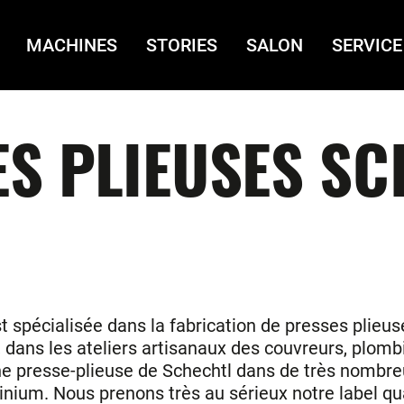
MACHINES
STORIES
SALON
SERVICE
S PLIEUSES S
t spécialisée dans la fabrication de presses plieuse
s, dans les ateliers artisanaux des couvreurs, plo
ne presse-plieuse de Schechtl dans de très nombreus
luminium. Nous prenons très au sérieux notre label 