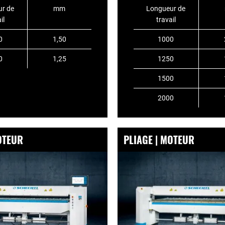
r de
mm
Longueur de
il
travail
0
1,50
1000
0
1,25
1250
1500
2000
OTEUR
PLIAGE | MOTEUR