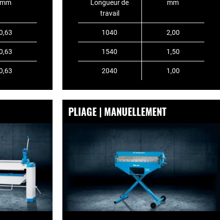
mm
Longueur de
mm
travail
0,63
1040
2,00
0,63
1540
1,50
0,63
2040
1,00
PLIAGE | MANUELLEMENT