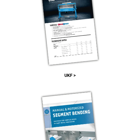
UKF >