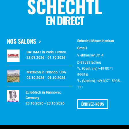
SCHECHTL
EN DIRECT
NOS SALONS
Schechtl Maschinenbau
GmbH
BATIMAT in Paris, France
Viehhauser Str. 4
28.09.2026 - 01.10.2026
D-83533 Edling
(Centrale) +49 8071
Metalcon in Orlando, USA
5995-0
08.10.2026 - 09.10.2026
(Ventes) +49 8071 5995-
111
Euroblech in Hannover,
Germany
ÉCRIVEZ-NOUS
20.10.2026 - 23.10.2026