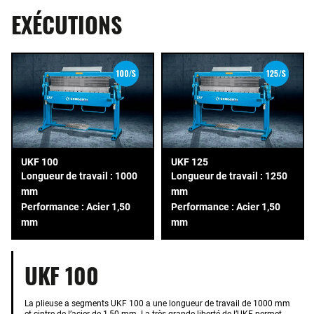
EXÉCUTIONS
UKF 100
UKF 125
Longueur de travail : 1000
Longueur de travail : 1250
mm
mm
Performance : Acier 1,50
Performance : Acier 1,50
mm
mm
UKF 100
La plieuse a segments UKF 100 a une longueur de travail de 1000 mm
et cintre de l’acier de 1,50 mm. La très grande liberté de l’UKF permet