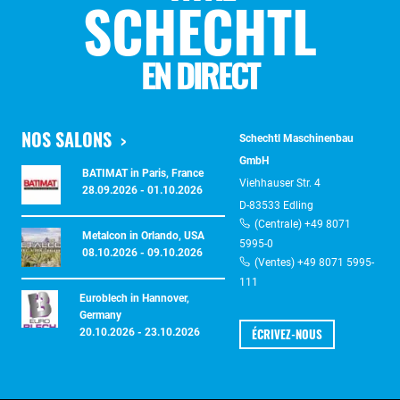
SCHECHTL
EN DIRECT
NOS SALONS
Schechtl Maschinenbau
GmbH
BATIMAT in Paris, France
Viehhauser Str. 4
28.09.2026 - 01.10.2026
D-83533 Edling
(Centrale) +49 8071
Metalcon in Orlando, USA
5995-0
08.10.2026 - 09.10.2026
(Ventes) +49 8071 5995-
111
Euroblech in Hannover,
Germany
ÉCRIVEZ-NOUS
20.10.2026 - 23.10.2026