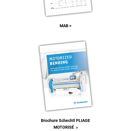
MAB >
Brochure Schechtl PLIAGE
>
MOTORISÉ