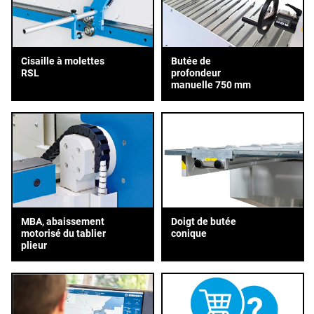
Cisaille à molettes
Butée de
RSL
profondeur
manuelle 750 mm
MBA, abaissement
Doigt de butée
motorisé du tablier
conique
plieur