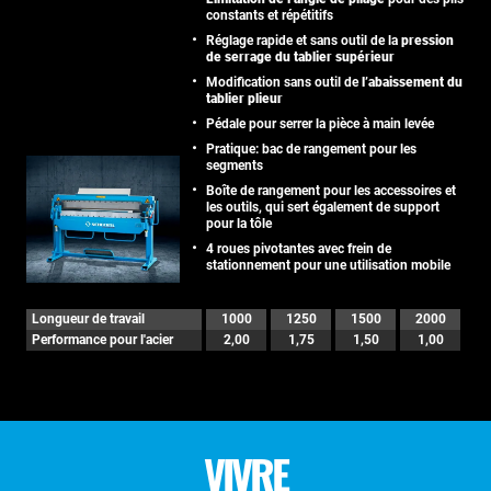
constants et répétitifs
Réglage rapide et sans outil de la
pression
de serrage du tablier supérieur
Modification sans outil de
l’abaissement du
tablier plieur
Pédale pour serrer la pièce à main levée
Pratique: bac de rangement pour les
segments
Boîte de rangement pour les accessoires et
les outils, qui sert également de support
pour la tôle
4 roues pivotantes avec frein de
stationnement pour une utilisation mobile
Longueur de travail
1000
1250
1500
2000
Performance pour l'acier
2,00
1,75
1,50
1,00
VIVRE