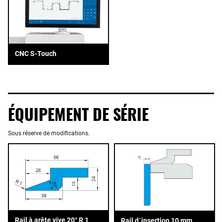
CNC S-Touch
ÉQUIPEMENT DE SÉRIE
Sous réserve de modifications.
Rail à arête vive 20° R 1
Rail d´insertion 10 mm