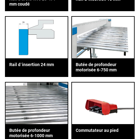
mm coudé
Rail d´insertion 24 mm
Butée de profondeur
motorisée 6-750 mm
Butée de profondeur
Commutateur au pied
motorisée 6-1000 mm