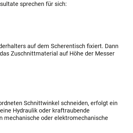
ultate sprechen für sich:
derhalters auf dem Scherentisch fixiert. Dann
d das Zuschnittmaterial auf Höhe der Messer
rdneten Schnittwinkel schneiden, erfolgt ein
keine Hydraulik oder kraftraubende
rein mechanische oder elektromechanische