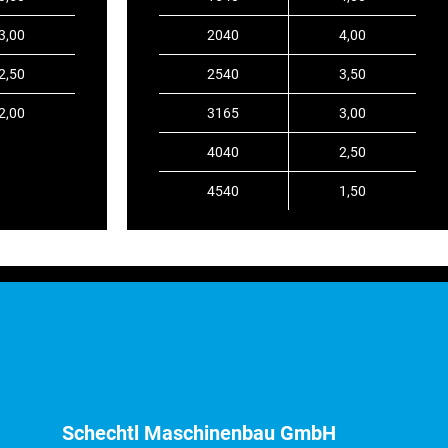
3,00
2040
4,00
2,50
2540
3,50
2,00
3165
3,00
4040
2,50
4540
1,50
Schechtl Maschinenbau GmbH