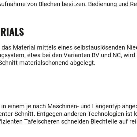
Aufnahme von Blechen besitzen. Bedienung und Res
ERIALS
 das Material mittels eines selbstauslösenden Nie
hlagsystem, etwa bei den Varianten BV und NC, wir
Schnitt materialschonend abgelegt.
 in einem je nach Maschinen- und Längentyp angeo
enter Schnitt. Entgegen anderen Technologien ist 
fizienten Tafelscheren schneiden Blechteile auf 