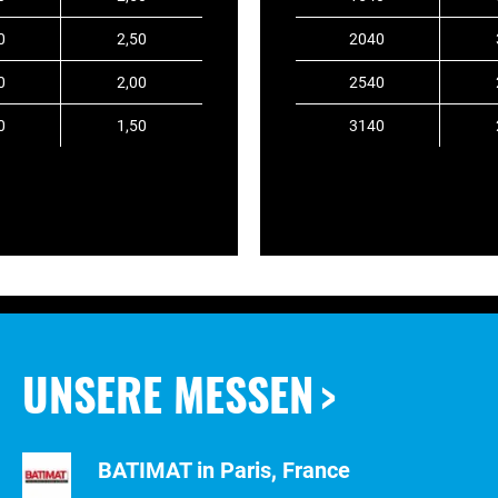
0
2,50
2040
0
2,00
2540
0
1,50
3140
UNSERE MESSEN
BATIMAT in Paris, France