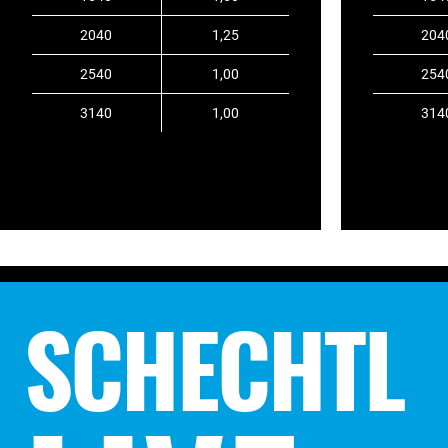
2040
1,25
204
2540
1,00
254
3140
1,00
314
SCHECHTL