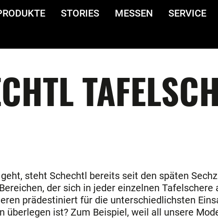
PRODUKTE
STORIES
MESSEN
SERVICE
CHTL TAFELSC
ht, steht Schechtl bereits seit den späten Sechzi
Bereichen, der sich in jeder einzelnen Tafelschere
eren prädestiniert für die unterschiedlichsten Ein
 überlegen ist? Zum Beispiel, weil all unsere Mod