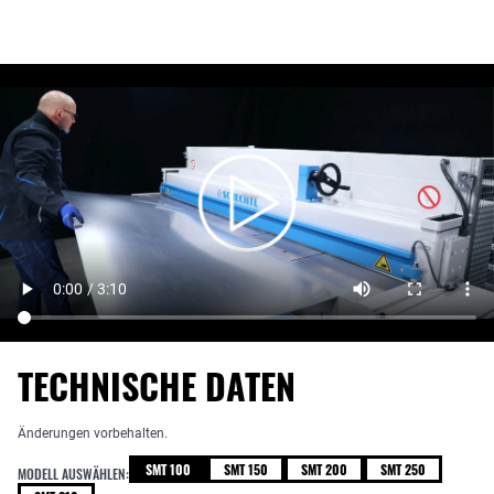
TECHNISCHE DATEN
Änderungen vorbehalten.
SMT 100
SMT 150
SMT 200
SMT 250
MODELL AUSWÄHLEN: