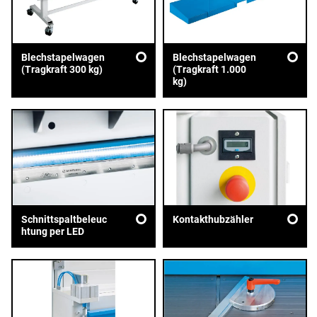
Blechstapelwagen
Blechstapelwagen
(Tragkraft 300 kg)
(Tragkraft 1.000
kg)
Schnittspaltbeleuc
Kontakthubzähler
htung per LED