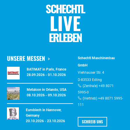
SCHECHTL
LIVE
ERLEBEN
UNSERE MESSEN
Schechtl Maschinenbau
GmbH
BATIMAT in Paris, France
Viehhauser Str. 4
28.09.2026 - 01.10.2026
D-83533 Edling
(Zentrale) +49 8071
Metalcon in Orlando, USA
5995-0
08.10.2026 - 09.10.2026
(Vertrieb) +49 8071 5995-
111
Euroblech in Hannover,
Germany
SCHREIB UNS
20.10.2026 - 23.10.2026