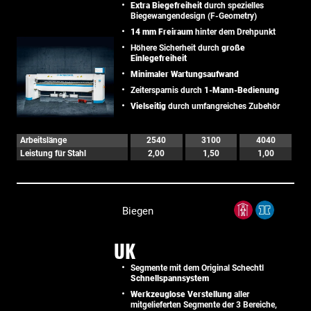
Extra Biegefreiheit
durch spezielles
Biegewangendesign (F-Geometry)
14 mm Freiraum
hinter dem Drehpunkt
Höhere Sicherheit durch
große
Einlegefreiheit
Minimaler Wartungsaufwand
Zeitersparnis durch
1-Mann-Bedienung
Vielseitig
durch umfangreiches Zubehör
Arbeitslänge
2540
3100
4040
Leistung für Stahl
2,00
1,50
1,00
Biegen
UK
Segmente mit dem Original Schechtl
Schnellspannsystem
Werkzeuglose Verstellung
aller
mitgelieferten Segmente der 3 Bereiche,