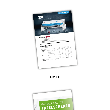
SMT >