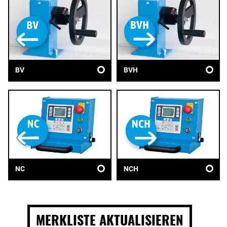
BV
BVH
NC
NCH
MERKLISTE AKTUALISIEREN