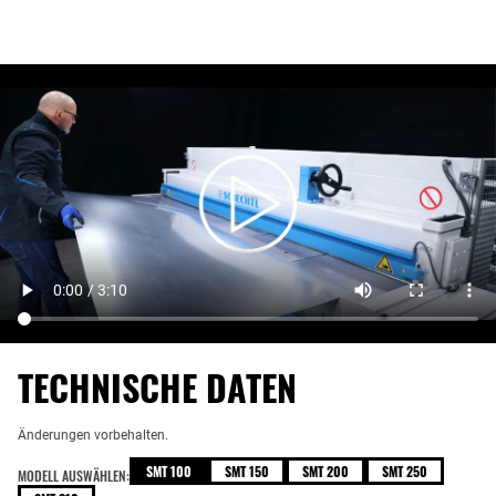
TECHNISCHE DATEN
Änderungen vorbehalten.
SMT 100
SMT 150
SMT 200
SMT 250
MODELL AUSWÄHLEN: