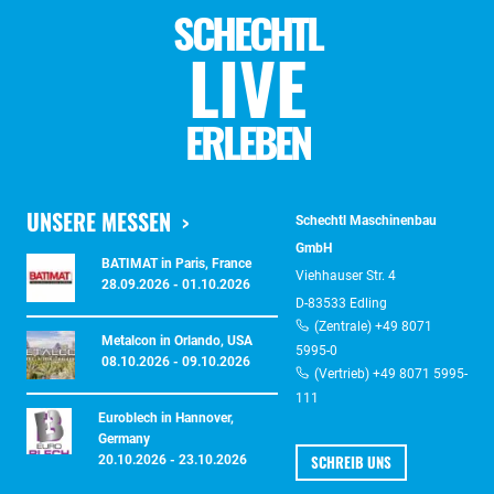
SCHECHTL
LIVE
ERLEBEN
UNSERE MESSEN
Schechtl Maschinenbau
GmbH
BATIMAT in Paris, France
Viehhauser Str. 4
28.09.2026 - 01.10.2026
D-83533 Edling
(Zentrale) +49 8071
Metalcon in Orlando, USA
5995-0
08.10.2026 - 09.10.2026
(Vertrieb) +49 8071 5995-
111
Euroblech in Hannover,
Germany
SCHREIB UNS
20.10.2026 - 23.10.2026