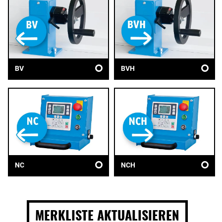
BV
BVH
NC
NCH
MERKLISTE AKTUALISIEREN