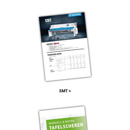
SMT >