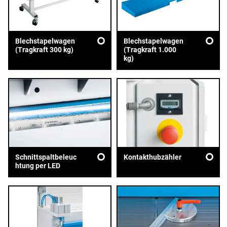
Blechstapelwagen
Blechstapelwagen
(Tragkraft 300 kg)
(Tragkraft 1.000
kg)
Schnittspaltbeleuc
Kontakthubzähler
htung per LED