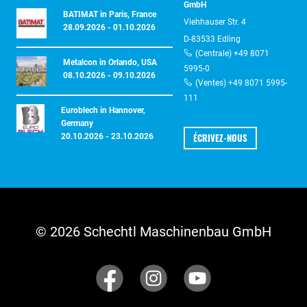
GmbH
BATIMAT in Paris, France
Viehhauser Str. 4
28.09.2026 - 01.10.2026
D-83533 Edling
(Centrale) +49 8071
Metalcon in Orlando, USA
5995-0
08.10.2026 - 09.10.2026
(Ventes) +49 8071 5995-
111
Euroblech in Hannover,
Germany
ÉCRIVEZ-NOUS
20.10.2026 - 23.10.2026
© 2026 Schechtl Maschinenbau GmbH