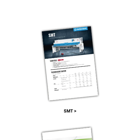
SMT >