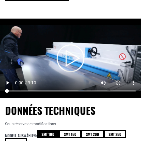
DONNÉES TECHNIQUES
Sous réserve de modifications
SMT 100
SMT 150
SMT 200
SMT 250
MODELL AUSWÄHLEN: