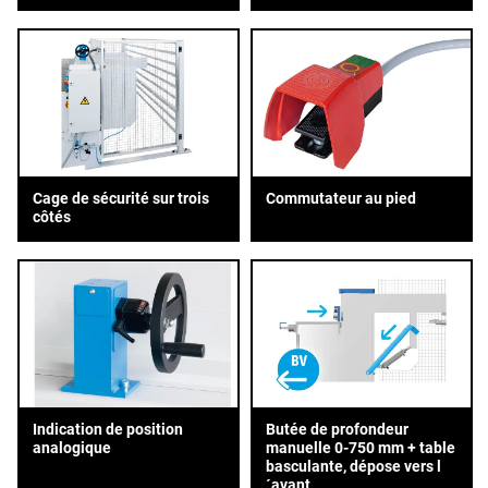
Cage de sécurité sur trois
Commutateur au pied
côtés
Indication de position
Butée de profondeur
analogique
manuelle 0-750 mm + table
basculante, dépose vers l
´avant