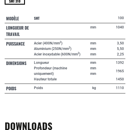
SMT 310
MODÈLE
SMT
100
LONGUEUR DE
mm
1040
TRAVAIL
PUISSANCE
2
Acier (400N/mm
)
mm
3,50
2
Aluminium (250N/mm
)
mm
5,50
2
Acier inoxydable (600N/mm
)
mm
2,25
DIMENSIONS
Longueur
mm
1392
Profondeur (machine
mm
1965
uniquement)
mm
Hauteur totale
1450
POIDS
Poids
kg
1110
DOWNLOADS