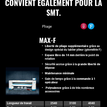
CONVIENT EGALEMENT POUR LA
SMT.
Pliage
MAX-F
Liberté de pliage supplémentaire
grâce au
design spécial du tablier plieur (géométrie F)
Espace libre de 14 mm
derrière le point de
rotation
Sécurité accrue grâce à la
grande liberté de
dépose
Maintenance minimale
Gain de temps grâce à la
commande à 1
opérateur
Polyvalence
grâce à de très nombreux
accessoires
Longueur de travail
2540
3100
4040