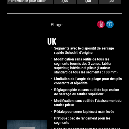
Performance pour l'acier
2,00
1,50
1,00
Pliage
UK
Segments avec le
dispositif de serrage
rapide
Schechtl d’origine
Modification sans outils
de tous les
segments fournis des 3 zones, tablier
supérieur, inférieur et plieur (Hauteur
standard de tous les segments : 100 mm)
Limitation de l’angle de pliage
pour des plis
constants et répétitifs
Réglage rapide et sans outil de la
pression
de serrage du tablier supérieur
Modification sans outil de
l’abaissement du
tablier plieur
Pédale pour serrer la pièce à main levée
Pratique : bac de rangement pour les
segments