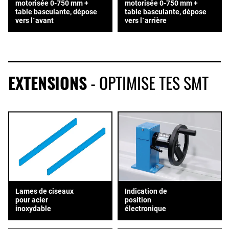
motorisée 0-750 mm +
motorisée 0-750 mm +
table basculante, dépose
table basculante, dépose
vers l´avant
vers l´arrière
EXTENSIONS
- OPTIMISE TES SMT
Lames de ciseaux
Indication de
pour acier
position
inoxydable
électronique