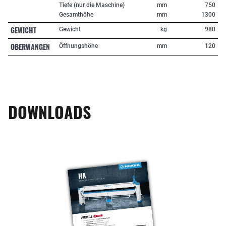
Tiefe (nur die Maschine)
mm
750
Gesamthöhe
mm
1300
GEWICHT
Gewicht
kg
980
OBERWANGEN
Öffnungshöhe
mm
120
DOWNLOADS