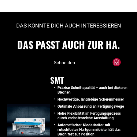
DAS KÖNNTE DICH AUCH INTERESSIEREN
DAS PASST AUCH ZUR HA.
Schneiden
SMT
Präzise
Schnittqualität – auch bei dickeren
Blechen
Hochwertige, langlebige
Scherenmesser
Optimale Anpassung
an Fertigungswege
Hohe Flexibilität
im Fertigungsprozess
durch variantenreiche Ausstattung
Automatischer Niederhalter mit
rutschfester Hartgummileiste
hält das
Blech fest auf Position