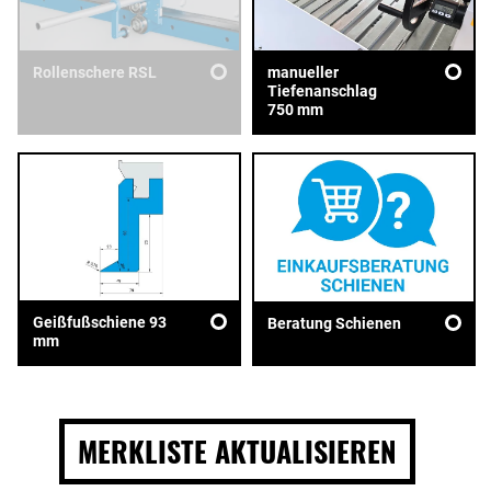
Rollenschere RSL
manueller
Tiefenanschlag
750 mm
Geißfußschiene 93
Beratung Schienen
mm
MERKLISTE AKTUALISIEREN