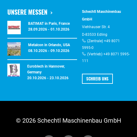
UNSERE MESSEN
Schechtl Maschinenbau
GmbH
BATIMAT in Paris, France
Viehhauser Str. 4
28.09.2026 - 01.10.2026
D-83533 Edling
(Zentrale) +49 8071
Metalcon in Orlando, USA
5995-0
08.10.2026 - 09.10.2026
(Vertrieb) +49 8071 5995-
111
Euroblech in Hannover,
Germany
SCHREIB UNS
20.10.2026 - 23.10.2026
© 2026 Schechtl Maschinenbau GmbH