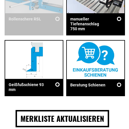
Rollenschere RSL
manueller
Tiefenanschlag
750 mm
Geißfußschiene 93
Beratung Schienen
mm
MERKLISTE AKTUALISIEREN