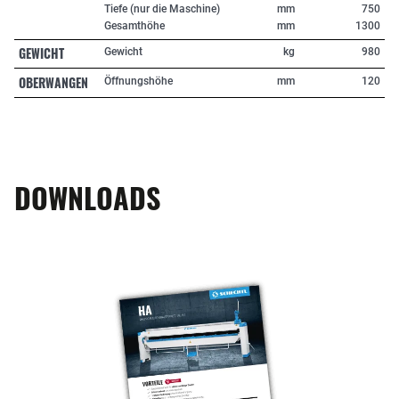
Tiefe (nur die Maschine)
mm
750
Gesamthöhe
mm
1300
GEWICHT
Gewicht
kg
980
OBERWANGEN
Öffnungshöhe
mm
120
DOWNLOADS