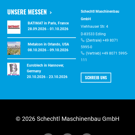
UNSERE MESSEN
Schechtl Maschinenbau
GmbH
BATIMAT in Paris, France
Viehhauser Str. 4
28.09.2026 - 01.10.2026
D-83533 Edling
(Zentrale) +49 8071
Metalcon in Orlando, USA
5995-0
08.10.2026 - 09.10.2026
(Vertrieb) +49 8071 5995-
111
Euroblech in Hannover,
Germany
SCHREIB UNS
20.10.2026 - 23.10.2026
© 2026 Schechtl Maschinenbau GmbH