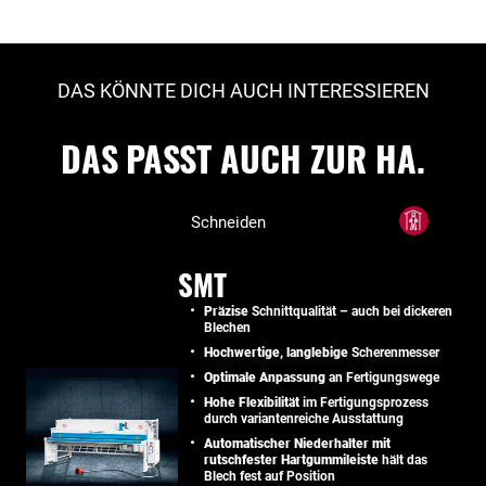
DAS KÖNNTE DICH AUCH INTERESSIEREN
DAS PASST AUCH ZUR HA.
Schneiden
SMT
Präzise
Schnittqualität – auch bei dickeren
Blechen
Hochwertige, langlebige
Scherenmesser
Optimale Anpassung
an Fertigungswege
Hohe Flexibilität
im Fertigungsprozess
durch variantenreiche Ausstattung
Automatischer Niederhalter mit
rutschfester Hartgummileiste
hält das
Blech fest auf Position