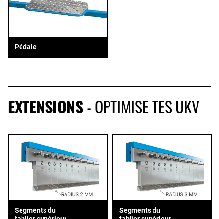
Pédale
EXTENSIONS
- OPTIMISE TES UKV
Segments du
Segments du
tablier supérieur
tablier supérieur