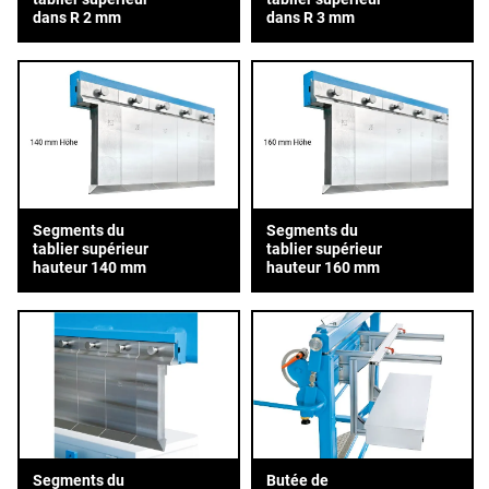
dans R 2 mm
dans R 3 mm
Segments du
Segments du
tablier supérieur
tablier supérieur
hauteur 140 mm
hauteur 160 mm
Segments du
Butée de