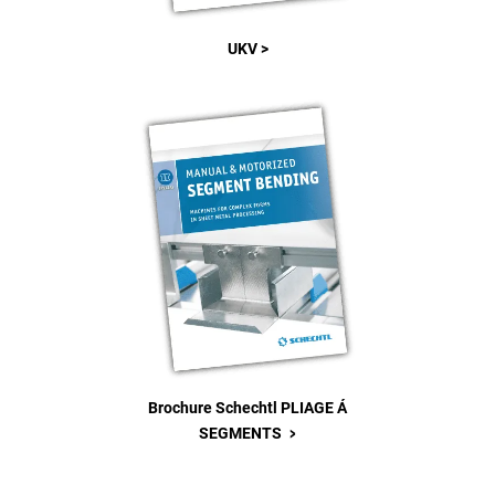
UKV >
Brochure Schechtl PLIAGE Á
>
SEGMENTS