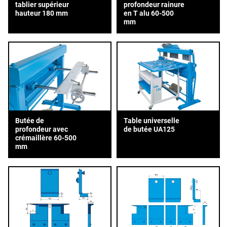
tablier supérieur
profondeur rainure
hauteur 180 mm
en T alu 60-500
mm
Butée de
Table universelle
profondeur avec
de butée UA125
crémaillère 60-500
mm