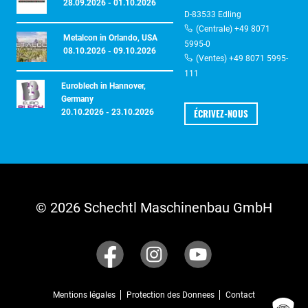
28.09.2026 - 01.10.2026
D-83533 Edling
(Centrale) +49 8071
Metalcon in Orlando, USA
5995-0
08.10.2026 - 09.10.2026
(Ventes) +49 8071 5995-
111
Euroblech in Hannover,
Germany
ÉCRIVEZ-NOUS
20.10.2026 - 23.10.2026
© 2026 Schechtl Maschinenbau GmbH
Mentions légales
Protection des Donnees
Contact