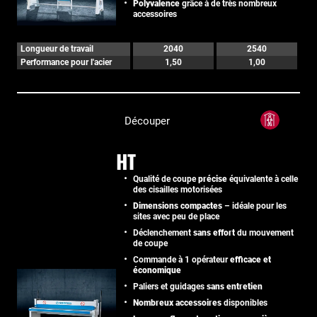
Polyvalence
grâce à de très nombreux
accessoires
Longueur de travail
2040
2540
Performance pour l'acier
1,50
1,00
Découper
HT
Qualité de coupe
précise
équivalente à celle
des cisailles motorisées
Dimensions compactes
– idéale pour les
sites avec peu de place
Déclenchement
sans effort
du mouvement
de coupe
Commande à 1 opérateur
efficace et
économique
Paliers et guidages
sans entretien
Nombreux accessoires
disponibles