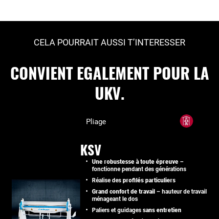
CELA POURRAIT AUSSI T’INTERESSER
CONVIENT EGALEMENT POUR LA
UKV.
Pliage
KSV
Une robustesse à toute épreuve
–
fonctionne pendant des générations
Réalise des
profilés particuliers
Grand confort de travail
– hauteur de travail
ménageant le dos
Paliers et guidages
sans entretien