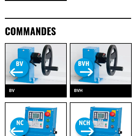
COMMANDES
BV
BVH