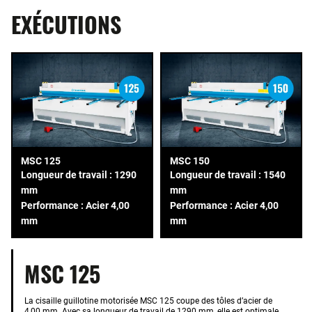
EXÉCUTIONS
MSC 125
MSC 150
Longueur de travail : 1290
Longueur de travail : 1540
mm
mm
Performance : Acier 4,00
Performance : Acier 4,00
mm
mm
MSC 125
La cisaille guillotine motorisée MSC 125 coupe des tôles d’acier de
4,00 mm. Avec sa longueur de travail de 1290 mm, elle est optimale