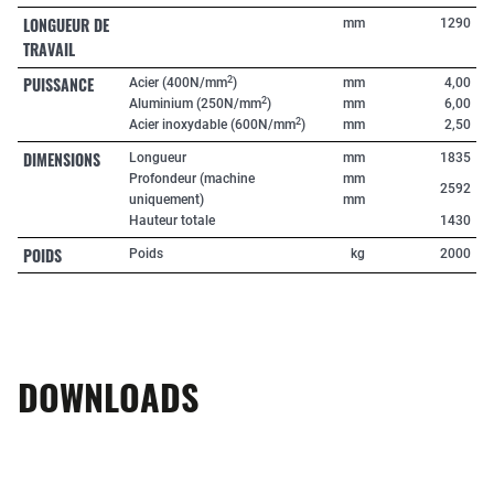
LONGUEUR DE
mm
1290
TRAVAIL
PUISSANCE
2
Acier (400N/mm
)
mm
4,00
2
Aluminium (250N/mm
)
mm
6,00
2
Acier inoxydable (600N/mm
)
mm
2,50
DIMENSIONS
Longueur
mm
1835
Profondeur (machine
mm
2592
uniquement)
mm
Hauteur totale
1430
POIDS
Poids
kg
2000
DOWNLOADS