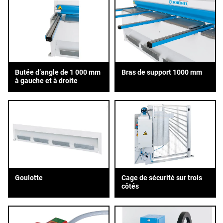
Butée d’angle de 1 000 mm
Bras de support 1000 mm
à gauche et à droite
Goulotte
Cage de sécurité sur trois
côtés