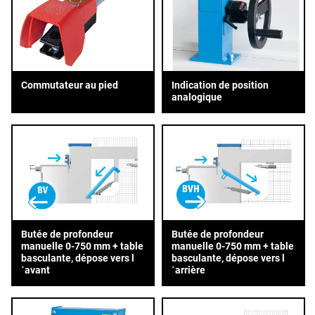
Commutateur au pied
Indication de position
analogique
Butée de profondeur
Butée de profondeur
manuelle 0-750 mm + table
manuelle 0-750 mm + table
basculante, dépose vers l
basculante, dépose vers l
´avant
´arrière