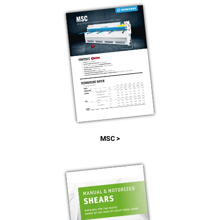
MSC >