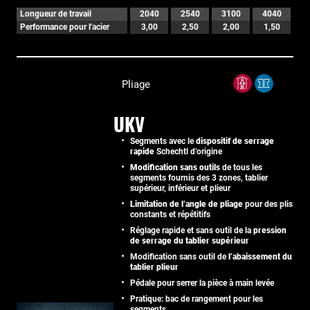
Longueur de travail
2040
2540
3100
4040
Performance pour l'acier
3,00
2,50
2,00
1,50
Pliage
UKV
Segments avec le
dispositif de serrage
rapide
Schechtl d’origine
Modification sans outils
de tous les
segments fournis des 3 zones, tablier
supérieur, inférieur et plieur
Limitation de l’angle de pliage
pour des plis
constants et répétitifs
Réglage rapide et sans outil de la
pression
de serrage du tablier supérieur
Modification sans outil de
l’abaissement du
tablier plieur
Pédale pour serrer la pièce à main levée
Pratique: bac de rangement pour les
segments