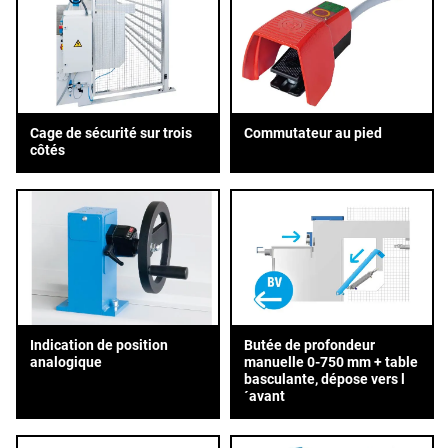
Cage de sécurité sur trois
Commutateur au pied
côtés
Indication de position
Butée de profondeur
analogique
manuelle 0-750 mm + table
basculante, dépose vers l
´avant