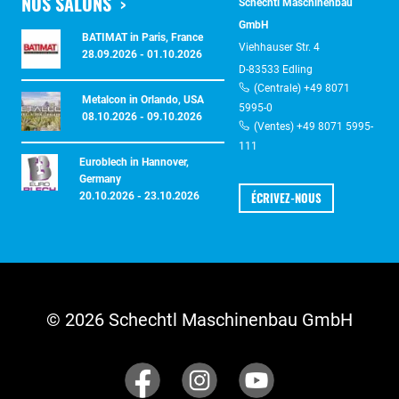
NOS SALONS
Schechtl Maschinenbau
GmbH
BATIMAT in Paris, France
Viehhauser Str. 4
28.09.2026 - 01.10.2026
D-83533 Edling
(Centrale) +49 8071
Metalcon in Orlando, USA
5995-0
08.10.2026 - 09.10.2026
(Ventes) +49 8071 5995-
111
Euroblech in Hannover,
Germany
ÉCRIVEZ-NOUS
20.10.2026 - 23.10.2026
© 2026 Schechtl Maschinenbau GmbH