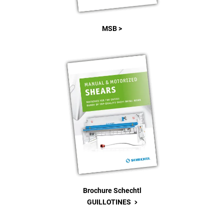
MSB >
Brochure Schechtl
>
GUILLOTINES