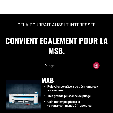
CELA POURRAIT AUSSI T’INTERESSER
CONVIENT EGALEMENT POUR LA
MSB.
Pliage
MAB
Polyvalence grâce à de très nombreux
accessoires
Très grande puissance de pliage
Gain de temps grâce à la
<strong>commande à 1 opérateur