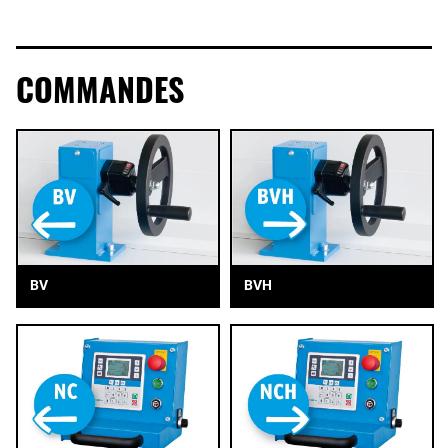
COMMANDES
BV
BVH