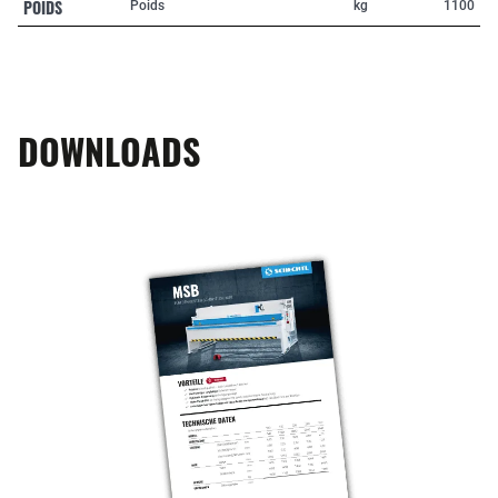
POIDS
Poids
kg
1100
DOWNLOADS