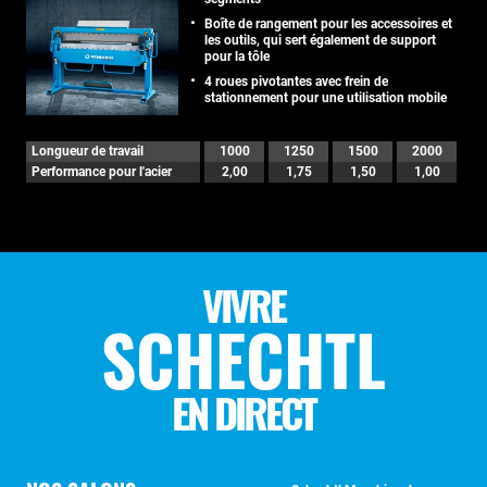
Boîte de rangement pour les accessoires et
les outils, qui sert également de support
pour la tôle
4 roues pivotantes avec frein de
stationnement pour une utilisation mobile
Longueur de travail
1000
1250
1500
2000
Performance pour l'acier
2,00
1,75
1,50
1,00
VIVRE
SCHECHTL
EN DIRECT