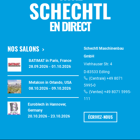
SCHECHTL
EN DIRECT
NOS SALONS
Schechtl Maschinenbau
GmbH
BATIMAT in Paris, France
Viehhauser Str. 4
28.09.2026 - 01.10.2026
D-83533 Edling
(Centrale) +49 8071
Metalcon in Orlando, USA
5995-0
08.10.2026 - 09.10.2026
(Ventes) +49 8071 5995-
111
Euroblech in Hannover,
Germany
ÉCRIVEZ-NOUS
20.10.2026 - 23.10.2026