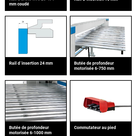
mm coudé
Rail d´insertion 24 mm
Butée de profondeur
motorisée 6-750 mm
Butée de profondeur
Commutateur au pied
motorisée 6-1000 mm