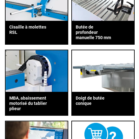
Cisaille à molettes
Butée de
RSL
profondeur
manuelle 750 mm
MBA, abaissement
Doigt de butée
motorisé du tablier
conique
plieur