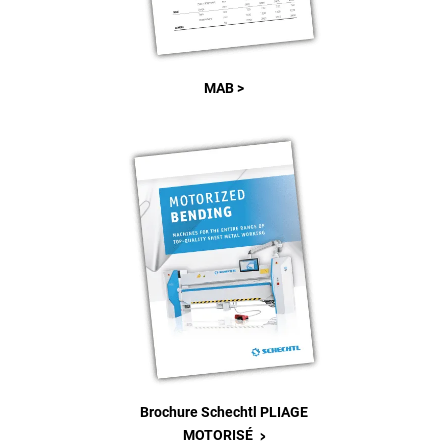
MAB >
Brochure Schechtl PLIAGE
>
MOTORISÉ