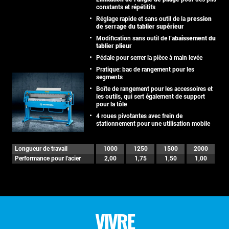
constants et répétitifs
Réglage rapide et sans outil de la
pression
de serrage du tablier supérieur
Modification sans outil de
l’abaissement du
tablier plieur
Pédale pour serrer la pièce à main levée
Pratique: bac de rangement pour les
segments
Boîte de rangement pour les accessoires et
les outils, qui sert également de support
pour la tôle
4 roues pivotantes avec frein de
stationnement pour une utilisation mobile
Longueur de travail
1000
1250
1500
2000
Performance pour l'acier
2,00
1,75
1,50
1,00
VIVRE