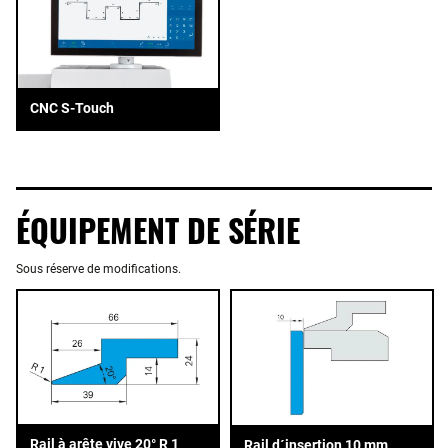
CNC S-Touch
ÉQUIPEMENT DE SÉRIE
Sous réserve de modifications.
Rail à arête vive 20° R 1
Rail d´insertion 10 mm