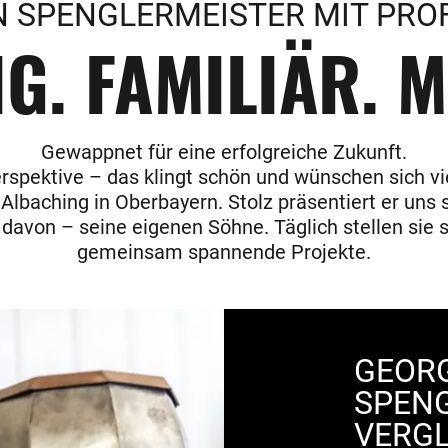
N SPENGLERMEISTER MIT PROF
. FAMILIÄR. M
Gewappnet für eine erfolgreiche Zukunft.
rspektive – das klingt schön und wünschen sich v
Albaching in Oberbayern. Stolz präsentiert er uns s
 davon – seine eigenen Söhne. Täglich stellen si
gemeinsam spannende Projekte.
GEORG
SPENG
VERGL