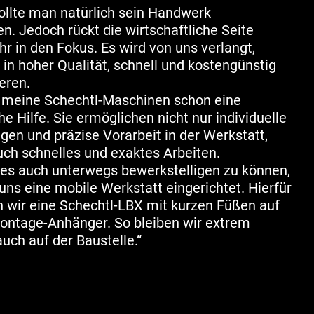
ollte man natürlich sein Handwerk
n. Jedoch rückt die wirtschaftliche Seite
 in den Fokus. Es wird von uns verlangt,
l, in hoher Qualität, schnell und kostengünstig
eren.
d meine Schechtl-Maschinen schon eine
he Hilfe. Sie ermöglichen nicht nur individuelle
ngen und präzise Vorarbeit in der Werkstatt,
ch schnelles und exaktes Arbeiten.
les auch unterwegs bewerkstelligen zu können,
uns eine mobile Werkstatt eingerichtet. Hierfür
 wir eine Schechtl-LBX mit kurzen Füßen auf
ontage-Anhänger. So bleiben wir extrem
auch auf der Baustelle.“