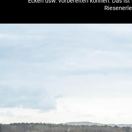
Ecken usw. vorbereiten können. Das ist
Riesenerle