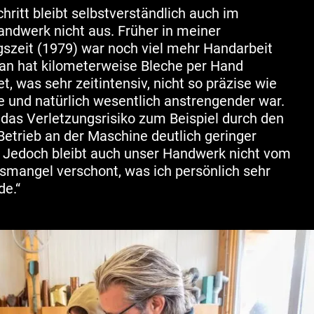
chritt bleibt selbstverständlich auch im
ndwerk nicht aus. Früher in meiner
szeit (1979) war noch viel mehr Handarbeit
an hat kilometerweise Bleche per Hand
t, was sehr zeitintensiv, nicht so präzise wie
 und natürlich wesentlich anstrengender war.
das Verletzungsrisiko zum Beispiel durch den
etrieb an der Maschine deutlich geringer
 Jedoch bleibt auch unser Handwerk nicht vom
mangel verschont, was ich persönlich sehr
de.“