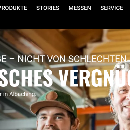
PRODUKTE
STORIES
MESSEN
SERVICE
GE – NICHT VON SCHLECHTEN
ISCHES VERGNÜ
r in Albaching.