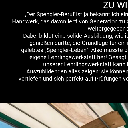
ZU W
„Der Spengler-Beruf ist ja bekanntlich ein
Handwerk, das davon lebt von Generation zu 
weitergegeben 
Dabei bildet eine solide Ausbildung, wie i
genießen durfte, die Grundlage für ein
gelebtes „Spengler-Leben“. Also musste b
eigene Lehrlingswerkstatt her! Gesagt,
unserer Lehrlingswerkstatt kann
Auszubildenden alles zeigen; sie könne
vertiefen und sich perfekt auf Prüfungen vo