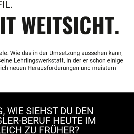
IL.
IT WEITSICHT.
iele. Wie das in der Umsetzung aussehen kann,
eine Lehrlingswerkstatt, in der er schon einige
e sich neuen Herausforderungen und meistern
, WIE SIEHST DU DEN
LER-BERUF HEUTE IM
EICH ZU FRÜHER?