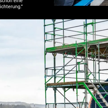
 schon eine
ichterung.“