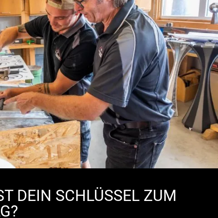
ST DEIN SCHLÜSSEL ZUM
G?