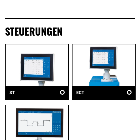
STEUERUNGEN
ST
ECT