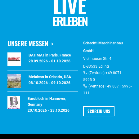
LIVE
ERLEBEN
UNSERE MESSEN
Schechtl Maschinenbau
GmbH
BATIMAT in Paris, France
Viehhauser Str. 4
28.09.2026 - 01.10.2026
D-83533 Edling
(Zentrale) +49 8071
Metalcon in Orlando, USA
5995-0
08.10.2026 - 09.10.2026
(Vertrieb) +49 8071 5995-
111
Euroblech in Hannover,
Germany
SCHREIB UNS
20.10.2026 - 23.10.2026