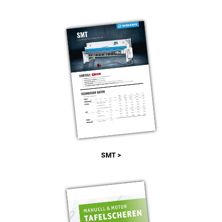
SMT >