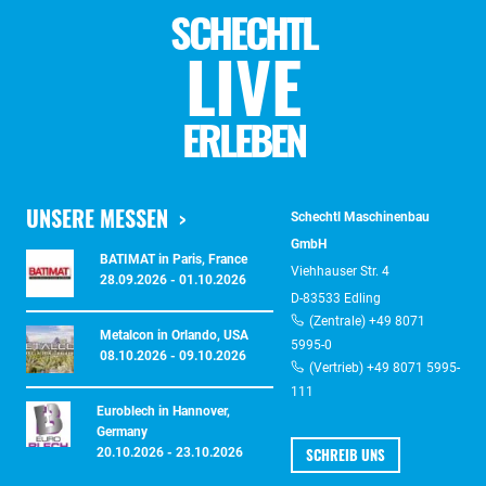
SCHECHTL
LIVE
ERLEBEN
UNSERE MESSEN
Schechtl Maschinenbau
GmbH
BATIMAT in Paris, France
Viehhauser Str. 4
28.09.2026 - 01.10.2026
D-83533 Edling
(Zentrale) +49 8071
Metalcon in Orlando, USA
5995-0
08.10.2026 - 09.10.2026
(Vertrieb) +49 8071 5995-
111
Euroblech in Hannover,
Germany
SCHREIB UNS
20.10.2026 - 23.10.2026