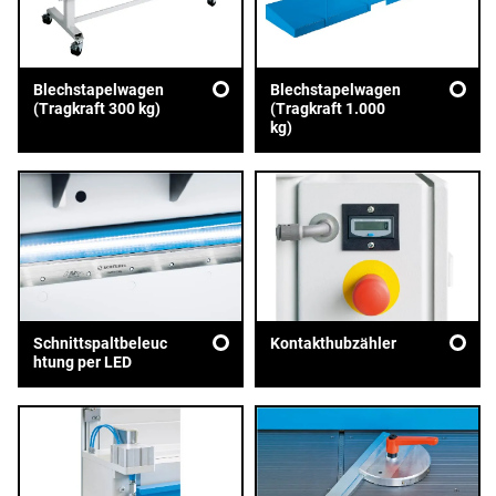
Blechstapelwagen
Blechstapelwagen
(Tragkraft 300 kg)
(Tragkraft 1.000
kg)
Schnittspaltbeleuc
Kontakthubzähler
htung per LED