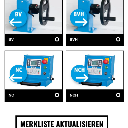
BV
BVH
NC
NCH
MERKLISTE AKTUALISIEREN