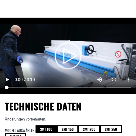
TECHNISCHE DATEN
Änderungen vorbehalten.
SMT 100
SMT 150
SMT 200
SMT 250
MODELL AUSWÄHLEN: