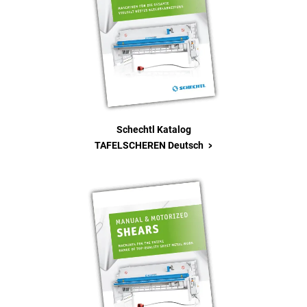
Schechtl Katalog
>
TAFELSCHEREN Deutsch