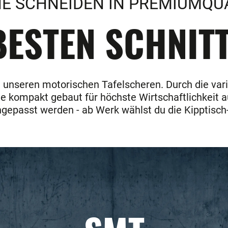
E SCHNEIDEN IN PREMIUMQU
ESTEN SCHNITT
i unseren motorischen Tafelscheren. Durch die vari
sie kompakt gebaut für höchste Wirtschaftlichkeit
angepasst werden - ab Werk wählst du die Kipptisch