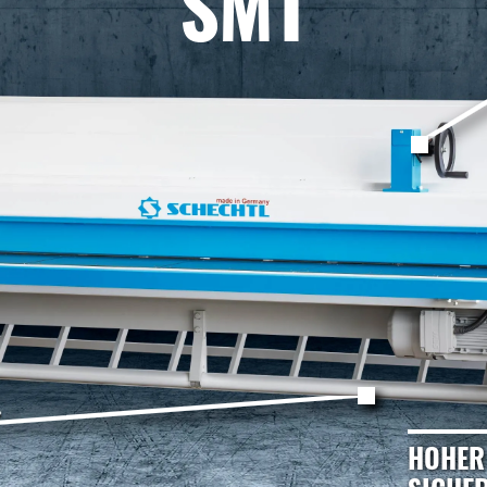
SMT
HOHER