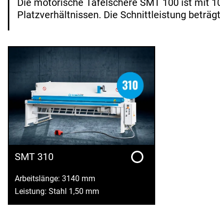
Die motorische Tafelschere SMT 100 ist mit 
Platzverhältnissen. Die Schnittleistung beträg
SMT 310
Arbeitslänge: 3140 mm
Leistung: Stahl 1,50 mm