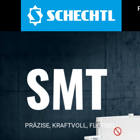
SMT
PRÄZISE, KRAFTVOLL, FLEXIBEL.