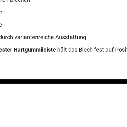
r
e
durch variantenreiche Ausstattung
fester Hartgummileiste
hält das Blech fest auf Posi