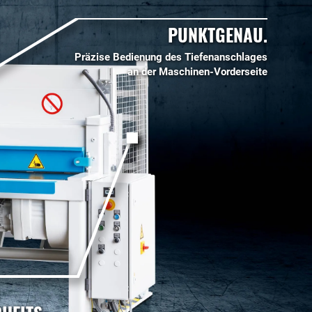
PUNKTGENAU.
Präzise Bedienung des Tiefenanschlages
an der Maschinen-Vorderseite