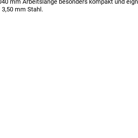
1040 mm Arbeitslänge besonders kompakt und eign
t 3,50 mm Stahl.