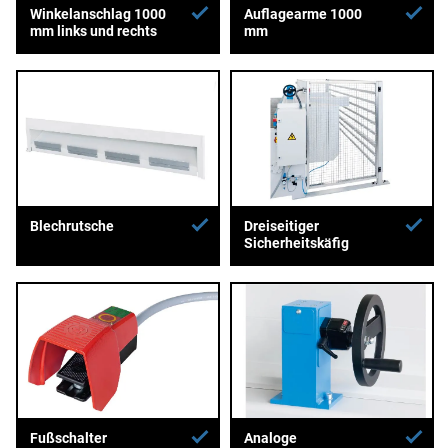
Winkelanschlag 1000
Auflagearme 1000
mm links und rechts
mm
Blechrutsche
Dreiseitiger
Sicherheitskäfig
Fußschalter
Analoge