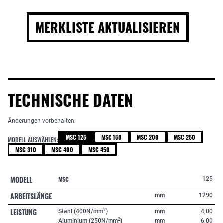
MERKLISTE AKTUALISIEREN
TECHNISCHE DATEN
Änderungen vorbehalten.
MSC 125
MSC 150
MSC 200
MSC 250
MODELL AUSWÄHLEN:
MSC 310
MSC 400
MSC 450
MODELL
MSC
125
ARBEITSLÄNGE
mm
1290
LEISTUNG
2
Stahl (400N/mm
)
mm
4,00
2
Aluminium (250N/mm
)
mm
6,00