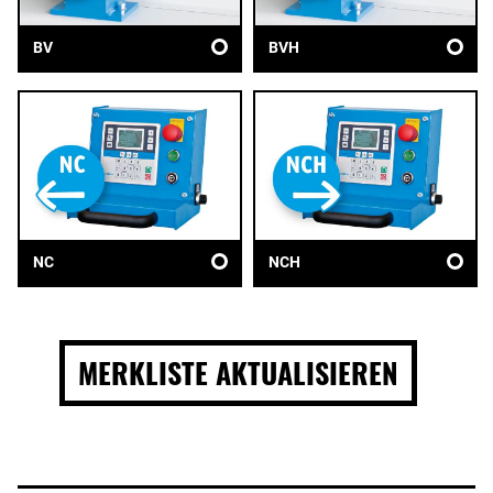
BV
BVH
NC
NCH
MERKLISTE AKTUALISIEREN