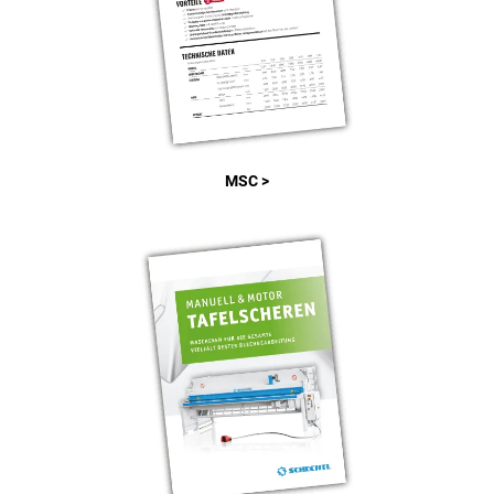
MSC >