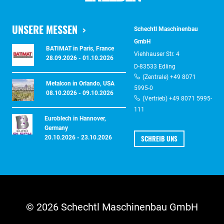
UNSERE MESSEN
Schechtl Maschinenbau
GmbH
BATIMAT in Paris, France
Viehhauser Str. 4
28.09.2026 - 01.10.2026
D-83533 Edling
(Zentrale) +49 8071
Metalcon in Orlando, USA
5995-0
08.10.2026 - 09.10.2026
(Vertrieb) +49 8071 5995-
111
Euroblech in Hannover,
Germany
SCHREIB UNS
20.10.2026 - 23.10.2026
© 2026 Schechtl Maschinenbau GmbH