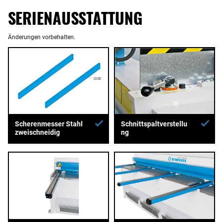
SERIENAUSSTATTUNG
Änderungen vorbehalten.
Scherenmesser Stahl
Schnittspaltverstellu
zweischneidig
ng