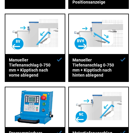
Positionsanzeige
Manueller
Manueller
Tiefenanschlag 0-750
Tiefenanschlag 0-750
mm + Kipptisch nach
mm + Kipptisch nach
vorne ablegend
hinten ablegend
Programmierbare
Motortiefenanschlag