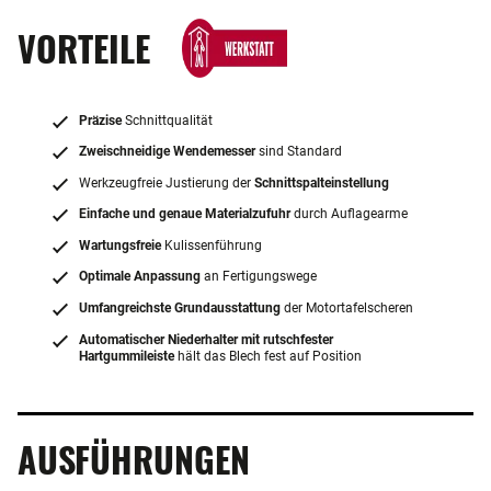
VORTEILE
Präzise
Schnittqualität
Zweischneidige Wendemesser
sind Standard
Werkzeugfreie Justierung der
Schnittspalteinstellung
Einfache und genaue Materialzufuhr
durch Auflagearme
Wartungsfreie
Kulissenführung
Optimale Anpassung
an Fertigungswege
Umfangreichste Grundausstattung
der Motortafelscheren
Automatischer Niederhalter mit rutschfester
Hartgummileiste
hält das Blech fest auf Position
AUSFÜHRUNGEN