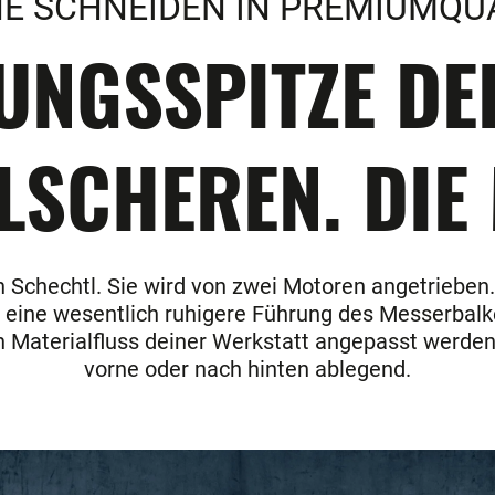
E SCHNEIDEN IN PREMIUMQU
TUNGSSPITZE D
LSCHEREN. DIE
 Schechtl. Sie wird von zwei Motoren angetrieben.
t eine wesentlich ruhigere Führung des Messerbal
n Materialfluss deiner Werkstatt angepasst werden
vorne oder nach hinten ablegend.