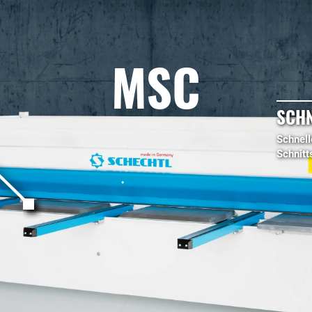
MSC
SCHN
Schnell
Schnitt