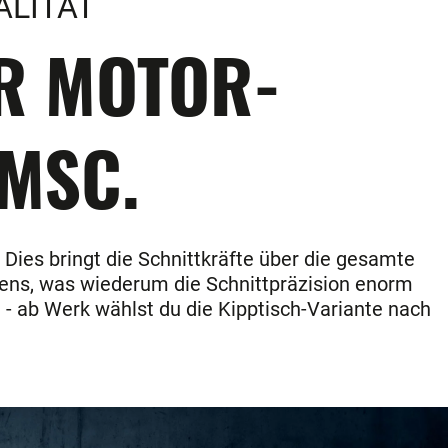
ALITÄT
ER MOTOR-
 MSC.
 Dies bringt die Schnittkräfte über die gesamte
kens, was wiederum die Schnittpräzision enorm
 - ab Werk wählst du die Kipptisch-Variante nach