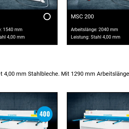
MSC 200
e: 1540 mm
Arbeitslänge: 2040 mm
tahl 4,00 mm
Leistung: Stahl 4,00 mm
 4,00 mm Stahlbleche. Mit 1290 mm Arbeitslänge is