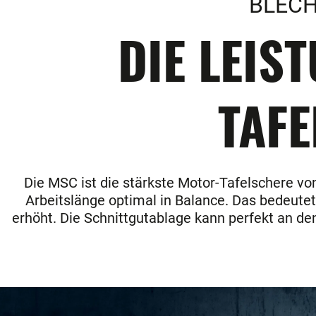
BLECH
DIE LEIS
TAFE
Die MSC ist die stärkste Motor-Tafelschere von
Arbeitslänge optimal in Balance. Das bedeute
erhöht. Die Schnittgutablage kann perfekt an de