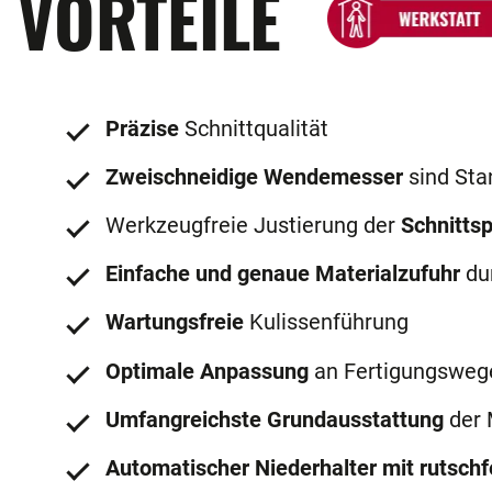
VORTEILE
Präzise
Schnittqualität
Zweischneidige Wendemesser
sind Sta
Werkzeugfreie Justierung der
Schnittsp
Einfache und genaue Materialzufuhr
du
Wartungsfreie
Kulissenführung
Optimale Anpassung
an Fertigungsweg
Umfangreichste Grundausstattung
der 
Automatischer Niederhalter mit rutsch