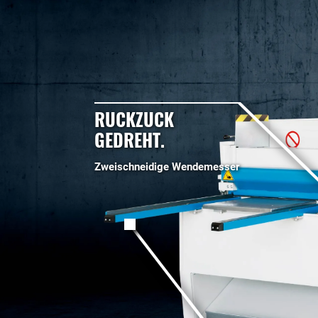
RUCKZUCK
GEDREHT.
Zweischneidige Wendemesser