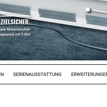
ZIELSICHER.
aue Materialzufuhr
lagearme mit T-Nut
EN
SERIENAUSSTATTUNG
ERWEITERUNGE