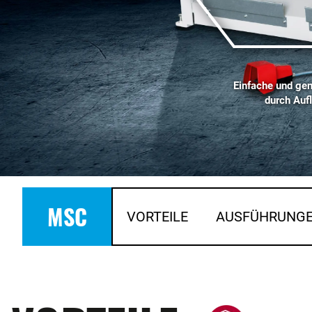
Einfache und gen
durch Auf
MSC
VORTEILE
AUSFÜHRUNG