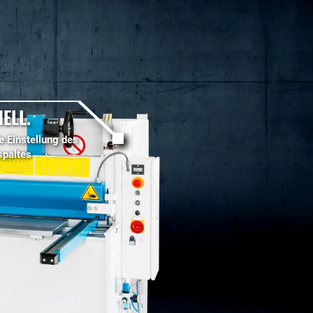
ELL.
e Einstellung des
spaltes