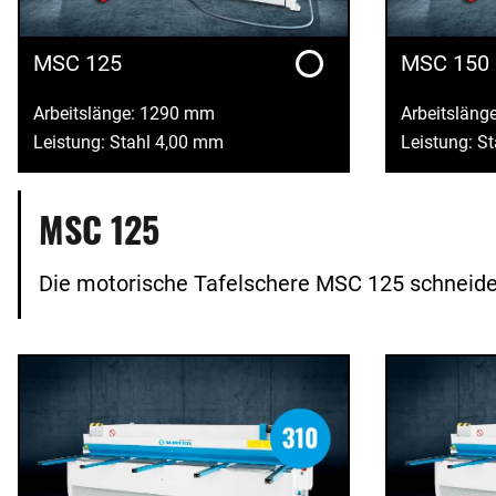
MSC 125
MSC 150
Arbeitslänge: 1290 mm
Arbeitsläng
Leistung: Stahl 4,00 mm
Leistung: S
MSC 125
Die motorische Tafelschere MSC 125 schneidet