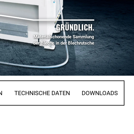
GRÜNDLICH.
Materialschonende Sammlung
der Bleche in der Blechrutsche
N
TECHNISCHE DATEN
DOWNLOADS