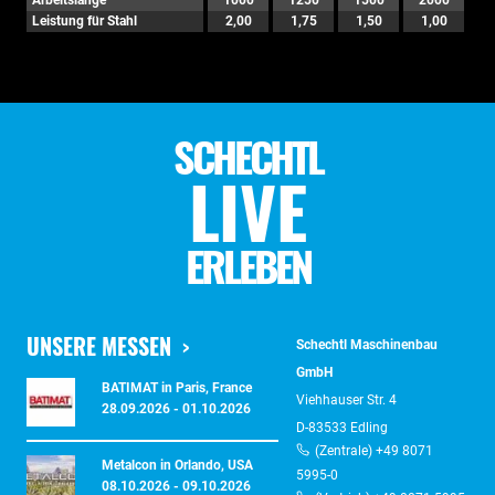
Arbeitslänge
1000
1250
1500
2000
Leistung für Stahl
2,00
1,75
1,50
1,00
SCHECHTL
LIVE
ERLEBEN
UNSERE MESSEN
Schechtl Maschinenbau
GmbH
BATIMAT in Paris, France
Viehhauser Str. 4
28.09.2026 - 01.10.2026
D-83533 Edling
(Zentrale) +49 8071
Metalcon in Orlando, USA
5995-0
08.10.2026 - 09.10.2026