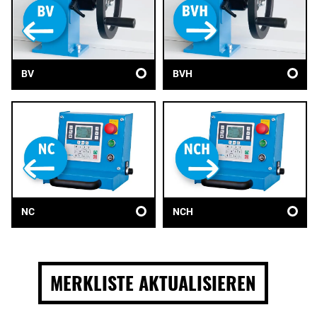
BV
BVH
NC
NCH
MERKLISTE AKTUALISIEREN