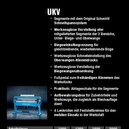
UKV
Segmente mit dem Original Schechtl
Schnellspannsystem
Werkzeuglose Verstellung
aller
mitgelieferten Segmente der 3 Bereiche,
Unter- Biege- und Oberwange
Biegewinkelbegrenzung
für
gleichbleibende, wiederkehrende Büge
Werkzeuglose Schnelleinstellung des
Oberwangen-Klemmdrucks
Werkzeuglose Verstellung der
Biegewangenabsenkung
Fußpedal zum
freihändigen Klemmen
des
Werkstücks
Praktisch:
Ablageschale für die Segmente
Aufbewahrungsbox
für Zubehörteile und
Werkzeuge, die zugleich als Blechauflage
dient
4 Lenkrollen mit Feststellbremse für den
mobilen Einsatz
in der Werkstatt