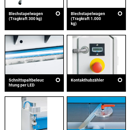
Blechstapelwagen
Blechstapelwagen
(Tragkraft 300 kg)
(Tragkraft 1.000
kg)
Schnittspaltbeleuc
Kontakthubzähler
htung per LED