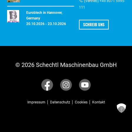
(Vertrieb) +49 8071 5995-
111
Euroblech in Hannover,
Germany
SCHREIB UNS
20.10.2026 - 23.10.2026
© 2026 Schechtl Maschinenbau GmbH
Impressum
Datenschutz
Cookies
Kontakt