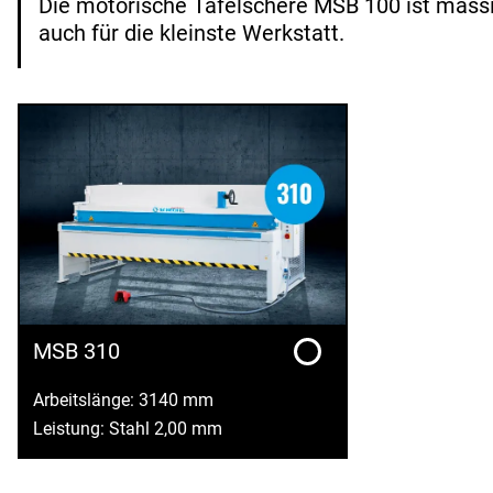
Die motorische Tafelschere MSB 100 ist massi
auch für die kleinste Werkstatt.
MSB 310
Arbeitslänge: 3140 mm
Leistung: Stahl 2,00 mm