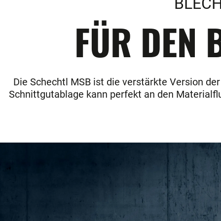
BLECH
FÜR DEN B
Die Schechtl MSB ist die verstärkte Version de
Schnittgutablage kann perfekt an den Materialfl