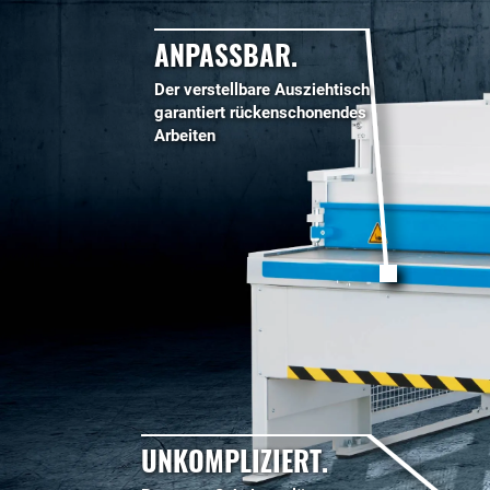
ANPASSBAR.
Der verstellbare Ausziehtisch
garantiert rückenschonendes
Arbeiten
UNKOMPLIZIERT.