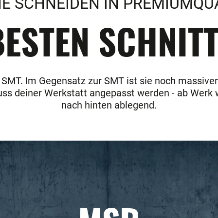
E SCHNEIDEN IN PREMIUMQU
ESTEN SCHNITT
r SMT. Im Gegensatz zur SMT ist sie noch massiver 
uss deiner Werkstatt angepasst werden - ab Werk 
nach hinten ablegend.