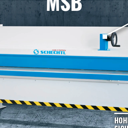
MSB
HOH