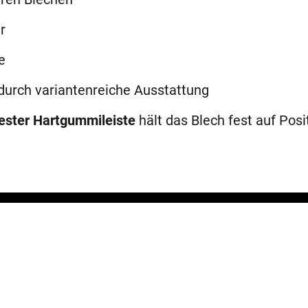
r
e
durch variantenreiche Ausstattung
fester Hartgummileiste
hält das Blech fest auf Posi