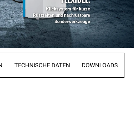
Klicksystem für kurze
Rüstzeiten und nachrüstbare
Sonderwerkzeuge
N
TECHNISCHE DATEN
DOWNLOADS