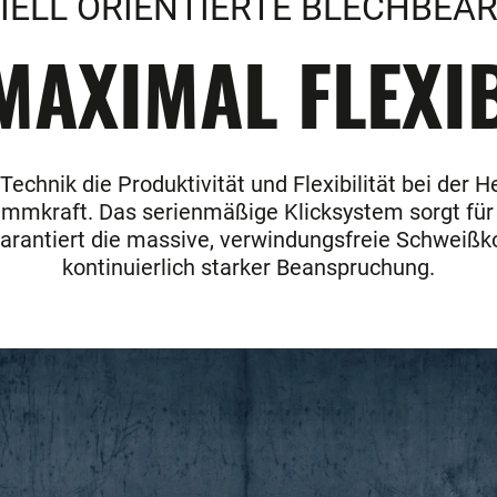
IELL ORIENTIERTE BLECHBEA
AXIMAL FLEXIB
chnik die Produktivität und Flexibilität bei der H
emmkraft. Das serienmäßige Klicksystem sorgt für
rantiert die massive, verwindungsfreie Schweißko
kontinuierlich starker Beanspruchung.