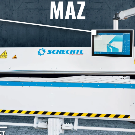
MAZ
T.