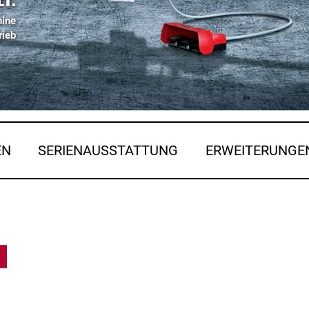
hine
rieb
EN
SERIENAUSSTATTUNG
ERWEITERUNGE