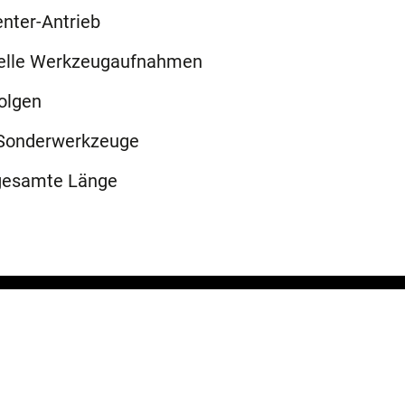
enter-Antrieb
uelle Werkzeugaufnahmen
olgen
e Sonderwerkzeuge
gesamte Länge