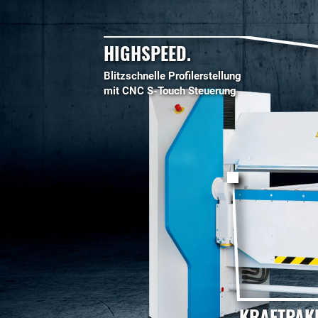
HIGHSPEED.
Blitzschnelle Profilerstellung
mit CNC S-Touch Steuerung
KRAFTPAKE