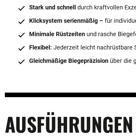
Stark und schnell
durch kraftvollen Exz
Klicksystem serienmäßig –
für individ
Minimale Rüstzeiten
und rasche Biegef
Flexibel:
Jederzeit leicht nachrüstbar
Gleichmäßige Biegepräzision
über die 
AUSFÜHRUNGEN