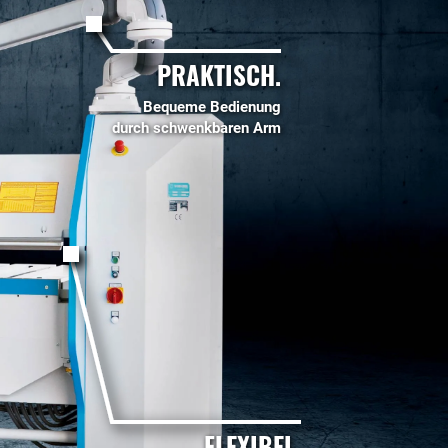
PRAKTISCH.
Bequeme Bedienung
durch schwenkbaren Arm
FLEXIBEL.