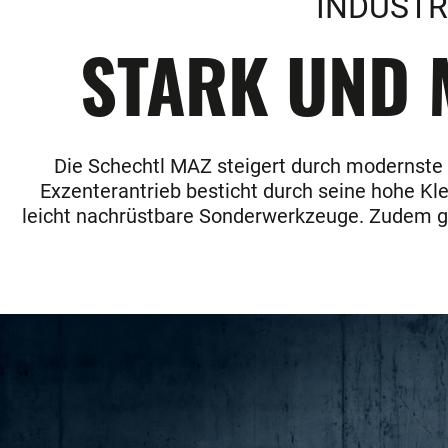
INDUSTR
STARK UND M
Die Schechtl MAZ steigert durch modernste Te
Exzenterantrieb besticht durch seine hohe Kl
leicht nachrüstbare Sonderwerkzeuge. Zudem ga