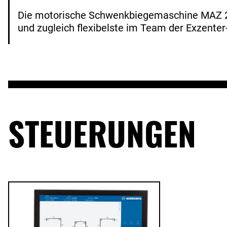
Die motorische Schwenkbiegemaschine MAZ 200
und zugleich flexibelste im Team der Exzente
STEUERUNGEN