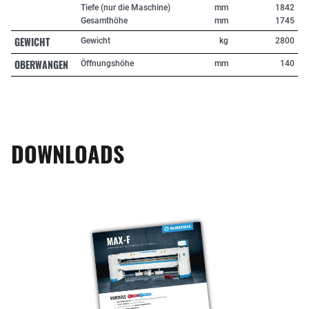
Tiefe (nur die Maschine)
mm
1842
Gesamthöhe
mm
1745
GEWICHT
Gewicht
kg
2800
OBERWANGEN
Öffnungshöhe
mm
140
DOWNLOADS