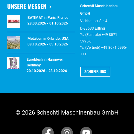
UNSERE MESSEN
Schechtl Maschinenbau
GmbH
BATIMAT in Paris, France
Viehhauser Str. 4
28.09.2026 - 01.10.2026
D-83533 Edling
(Zentrale) +49 8071
Metalcon in Orlando, USA
5995-0
08.10.2026 - 09.10.2026
(Vertrieb) +49 8071 5995-
111
Euroblech in Hannover,
Germany
SCHREIB UNS
20.10.2026 - 23.10.2026
© 2026 Schechtl Maschinenbau GmbH