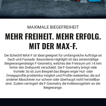
MAXIMALE BIEGEFREIHEIT
MEHR FREIHEIT. MEHR ERFOLG.
MIT DER MAX-F.
Die Schechtl MAX-F ist ideal geeignet für umfangreiche Aufträge an
Dach und Fassade. Besonderes Highlight ist das serienmäßige
Biegewangendesign F-Geometry, welches den Freiraum um 14 mm
hinter den Drehpunkt verschiebt. Die F-Geometry bringt viele
Vorteile: So ist zum Beispiel das Biegen enger Hut- oder
Omegaprofile problemlos möglich und Profile realisierbar, die auf
anderen Maschinen nur schwer oder überhaupt nicht herstellbar
sind. Zudem verringert die F-Geometry die Kollisionsgefahr an der
Biegewange.