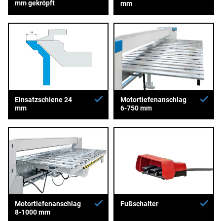
mm gekröpft
mm
Einsatzschiene 24
Motortiefenanschlag
mm
6-750 mm
Motortiefenanschlag
Fußschalter
8-1000 mm