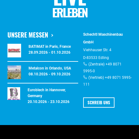
ERLEBEN
UNSERE MESSEN
Schechtl Maschinenbau
GmbH
BATIMAT in Paris, France
Viehhauser Str. 4
28.09.2026 - 01.10.2026
D-83533 Edling
(Zentrale) +49 8071
Metalcon in Orlando, USA
5995-0
08.10.2026 - 09.10.2026
(Vertrieb) +49 8071 5995-
111
Euroblech in Hannover,
Germany
SCHREIB UNS
20.10.2026 - 23.10.2026