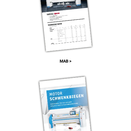
MAB >