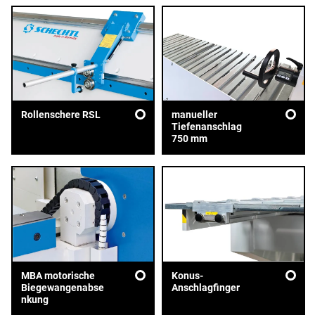
Rollenschere RSL
manueller
Tiefenanschlag
750 mm
MBA motorische
Konus-
Biegewangenabse
Anschlagfinger
nkung