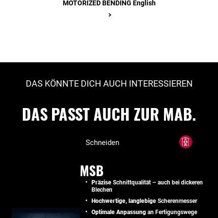
MOTORIZED BENDING English
>
DAS KÖNNTE DICH AUCH INTERESSIEREN
DAS PASST AUCH ZUR MAB.
Schneiden
MSB
Präzise
Schnittqualität – auch bei dickeren
Blechen
Hochwertige, langlebige
Scherenmesser
Optimale Anpassung
an Fertigungswege