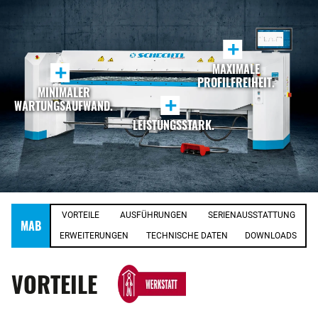
+
MAXIMALE
+
PROFILFREIHEIT.
MINIMALER
+
WARTUNGSAUFWAND.
LEISTUNGSSTARK.
VORTEILE
AUSFÜHRUNGEN
SERIENAUSSTATTUNG
MAB
ERWEITERUNGEN
TECHNISCHE DATEN
DOWNLOADS
VORTEILE