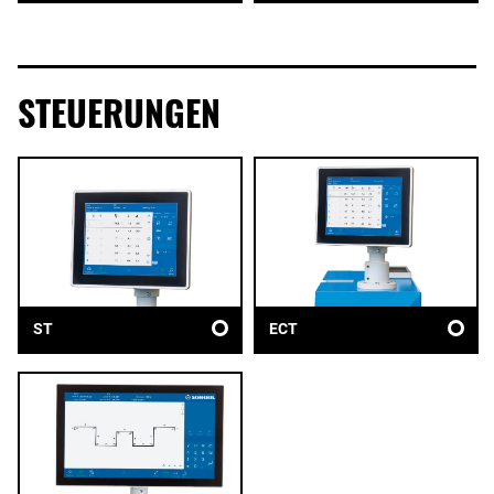
STEUERUNGEN
ST
ECT