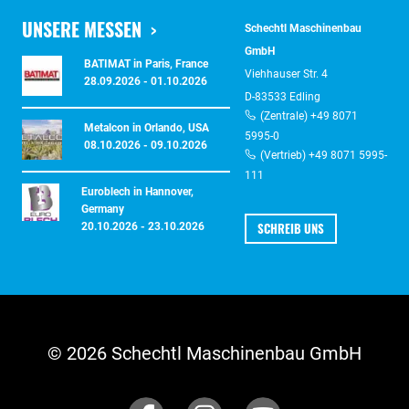
UNSERE MESSEN
Schechtl Maschinenbau
GmbH
BATIMAT in Paris, France
Viehhauser Str. 4
28.09.2026 - 01.10.2026
D-83533 Edling
(Zentrale) +49 8071
Metalcon in Orlando, USA
5995-0
08.10.2026 - 09.10.2026
(Vertrieb) +49 8071 5995-
111
Euroblech in Hannover,
Germany
SCHREIB UNS
20.10.2026 - 23.10.2026
© 2026 Schechtl Maschinenbau GmbH