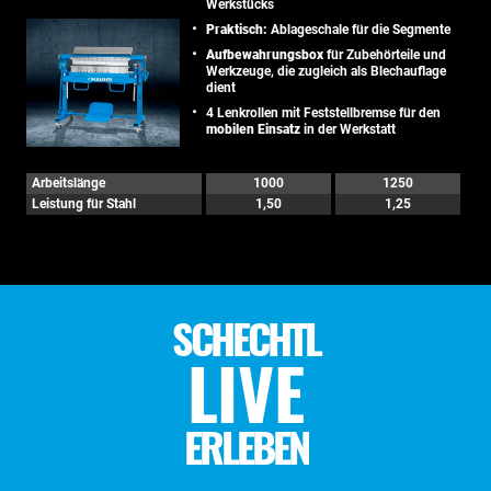
Werkstücks
Praktisch:
Ablageschale für die Segmente
Aufbewahrungsbox
für Zubehörteile und
Werkzeuge, die zugleich als Blechauflage
dient
4 Lenkrollen mit Feststellbremse für den
mobilen Einsatz
in der Werkstatt
Arbeitslänge
1000
1250
Leistung für Stahl
1,50
1,25
SCHECHTL
LIVE
ERLEBEN