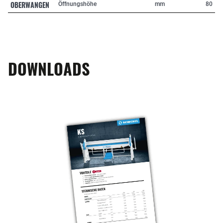
OBERWANGEN
Öffnungshöhe
mm
80
DOWNLOADS