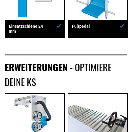
Einsatzschiene 24
Fußpedal
mm
ERWEITERUNGEN
- OPTIMIERE
DEINE KS