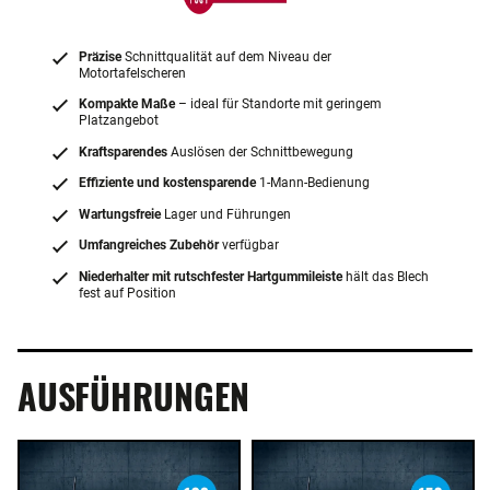
Präzise
Schnittqualität auf dem Niveau der
Motortafelscheren
Kompakte Maße
– ideal für Standorte mit geringem
Platzangebot
Kraftsparendes
Auslösen der Schnittbewegung
Effiziente und kostensparende
1-Mann-Bedienung
Wartungsfreie
Lager und Führungen
Umfangreiches Zubehör
verfügbar
Niederhalter mit rutschfester Hartgummileiste
hält das Blech
fest auf Position
AUSFÜHRUNGEN