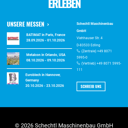
ERLEBEN
UNSERE MESSEN
Schechtl Maschinenbau
GmbH
BATIMAT in Paris, France
Viehhauser Str. 4
28.09.2026 - 01.10.2026
D-83533 Edling
(Zentrale) +49 8071
Metalcon in Orlando, USA
5995-0
08.10.2026 - 09.10.2026
(Vertrieb) +49 8071 5995-
111
Euroblech in Hannover,
Germany
SCHREIB UNS
20.10.2026 - 23.10.2026
© 2026 Schechtl Maschinenbau GmbH