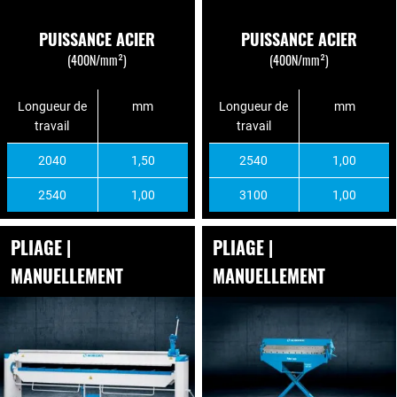
PUISSANCE ACIER
PUISSANCE ACIER
(400N/mm²)
(400N/mm²)
Longueur de
mm
Longueur de
mm
travail
travail
2040
1,50
2540
1,00
2540
1,00
3100
1,00
PLIAGE |
PLIAGE |
MANUELLEMENT
MANUELLEMENT