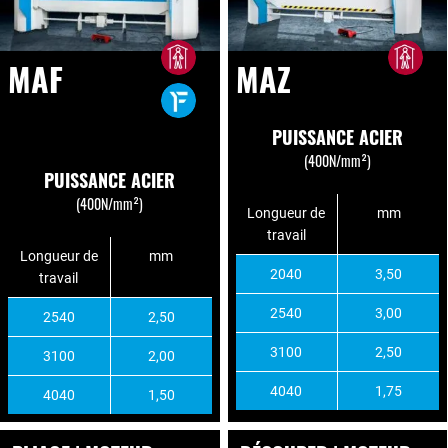
MAF
MAZ
PUISSANCE ACIER
(400N/mm²)
PUISSANCE ACIER
(400N/mm²)
Longueur de
mm
travail
Longueur de
mm
2040
3,50
travail
2540
3,00
2540
2,50
3100
2,50
3100
2,00
4040
1,75
4040
1,50