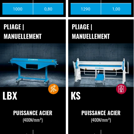
1000
0,80
1290
1,00
PLIAGE |
PLIAGE |
MANUELLEMENT
MANUELLEMENT
LBX
KS
PUISSANCE ACIER
PUISSANCE ACIER
(400N/mm²)
(400N/mm²)