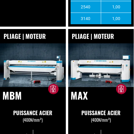
2540
1,00
3140
1,00
PLIAGE | MOTEUR
PLIAGE | MOTEUR
MBM
MAX
PUISSANCE ACIER
PUISSANCE ACIER
(400N/mm²)
(400N/mm²)