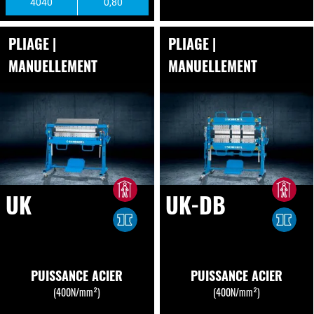
4040
0,80
PLIAGE |
PLIAGE |
MANUELLEMENT
MANUELLEMENT
UK
UK-DB
PUISSANCE ACIER
PUISSANCE ACIER
(400N/mm²)
(400N/mm²)