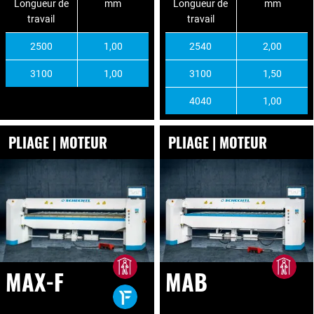
Longueur de
mm
Longueur de
mm
travail
travail
2500
1,00
2540
2,00
3100
1,00
3100
1,50
4040
1,00
PLIAGE | MOTEUR
PLIAGE | MOTEUR
MAX-F
MAB