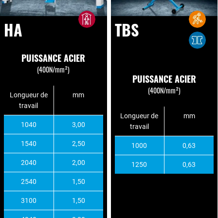
HA
TBS
PUISSANCE ACIER
(400N/mm²)
PUISSANCE ACIER
(400N/mm²)
Longueur de
mm
travail
Longueur de
mm
1040
3,00
travail
1540
2,50
1000
0,63
2040
2,00
1250
0,63
2540
1,50
3100
1,50