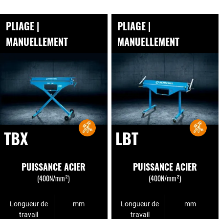
PLIAGE |
PLIAGE |
MANUELLEMENT
MANUELLEMENT
TBX
LBT
PUISSANCE ACIER
PUISSANCE ACIER
(400N/mm²)
(400N/mm²)
Longueur de
mm
Longueur de
mm
travail
travail