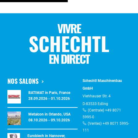
VIVRE
SCHECHTL
EN DIRECT
NOS SALONS
Schechtl Maschinenbau
GmbH
BATIMAT in Paris, France
Viehhauser Str. 4
28.09.2026 - 01.10.2026
D-83533 Edling
(Centrale) +49 8071
Metalcon in Orlando, USA
5995-0
08.10.2026 - 09.10.2026
(Ventes) +49 8071 5995-
111
Euroblech in Hannover,