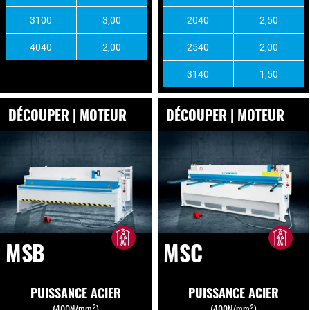
3100
3,00
2040
2,50
4040
2,00
2540
2,00
3140
1,50
DÉCOUPER | MOTEUR
DÉCOUPER | MOTEUR
MSB
MSC
PUISSANCE ACIER
PUISSANCE ACIER
(400N/mm²)
(400N/mm²)