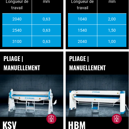
Longueur de
mm
Longueur de
mm
travail
travail
2040
0,63
1040
2,00
2540
0,63
1540
1,50
3100
0,63
2040
1,00
PLIAGE |
PLIAGE |
MANUELLEMENT
MANUELLEMENT
KSV
HBM