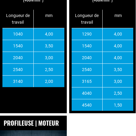
Longueur de
mm
Longueur de
mm
travail
travail
1040
4,00
1290
4,00
1540
3,50
1540
4,00
2040
3,00
2040
4,00
2540
2,50
2540
3,50
3140
2,00
3165
3,00
4040
2,50
4540
1,50
PROFILEUSE | MOTEUR