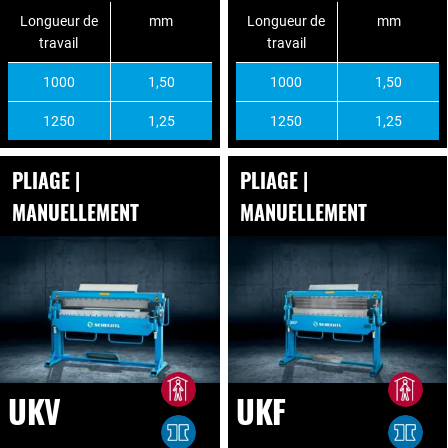
Longueur de
mm
Longueur de
mm
travail
travail
1000
1,50
1000
1,50
1250
1,25
1250
1,25
PLIAGE |
PLIAGE |
MANUELLEMENT
MANUELLEMENT
UKV
UKF