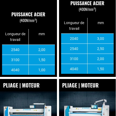
PUISSANCE ACIER
(400N/mm²)
PUISSANCE ACIER
(400N/mm²)
Longueur de
mm
travail
Longueur de
mm
2040
3,00
travail
2540
2,50
2540
2,00
3100
2,00
3100
1,50
4040
1,50
4040
1,00
PLIAGE | MOTEUR
PLIAGE | MOTEUR