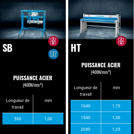
SB
HT
PUISSANCE ACIER
(400N/mm²)
PUISSANCE ACIER
(400N/mm²)
Longueur de
mm
travail
Longueur de
mm
1040
1,75
travail
1540
1,50
550
1,00
2040
1,25