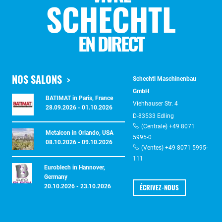
SCHECHTL
EN DIRECT
NOS SALONS
Schechtl Maschinenbau
GmbH
BATIMAT in Paris, France
Viehhauser Str. 4
28.09.2026 - 01.10.2026
D-83533 Edling
(Centrale) +49 8071
Metalcon in Orlando, USA
5995-0
08.10.2026 - 09.10.2026
(Ventes) +49 8071 5995-
111
Euroblech in Hannover,
Germany
ÉCRIVEZ-NOUS
20.10.2026 - 23.10.2026