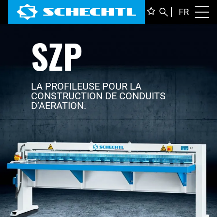
FRANÇ
FR
Toggl
SZP
DEUTS
ENGLI
ITALIA
LA PROFILEUSE POUR LA
CONSTRUCTION DE CONDUITS
D’AERATION.