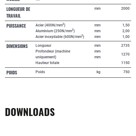
LONGUEUR DE
mm
2000
TRAVAIL
PUISSANCE
2
Acier (400N/mm
)
mm
1,50
2
Aluminium (250N/mm
)
mm
2,00
2
Acier inoxydable (600N/mm
)
mm
1,00
DIMENSIONS
Longueur
mm
2735
Profondeur (machine
mm
1270
uniquement)
mm
Hauteur totale
1150
POIDS
Poids
kg
750
DOWNLOADS