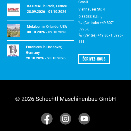
GmbH
BATIMAT in Paris, France
Viehhauser Str. 4
28.09.2026 - 01.10.2026
D-83533 Edling
(Centrale) +49 8071
Metalcon in Orlando, USA
5995-0
08.10.2026 - 09.10.2026
(Ventes) +49 8071 5995-
111
Euroblech in Hannover,
Germany
ÉCRIVEZ-NOUS
20.10.2026 - 23.10.2026
© 2026 Schechtl Maschinenbau GmbH