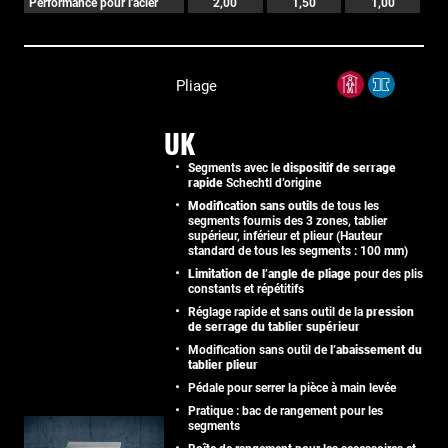
Performance pour l'acier
2,00
1,50
1,00
Pliage
UK
Segments avec le
dispositif de serrage
rapide
Schechtl d’origine
Modification sans outils
de tous les
segments fournis des 3 zones, tablier
supérieur, inférieur et plieur (Hauteur
standard de tous les segments : 100 mm)
Limitation de l’angle de pliage
pour des plis
constants et répétitifs
Réglage rapide et sans outil de la
pression
de serrage du tablier supérieur
Modification sans outil de
l’abaissement du
tablier plieur
Pédale pour serrer la pièce à main levée
Pratique : bac de rangement pour les
segments