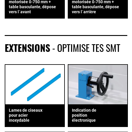
motorisée 0-750 mm +
motorisée 0-750 mm +
table basculante, dépose
table basculante, dépose
vers l´avant
vers l´arrière
EXTENSIONS
- OPTIMISE TES SMT
Lames de ciseaux
Indication de
pour acier
position
inoxydable
électronique