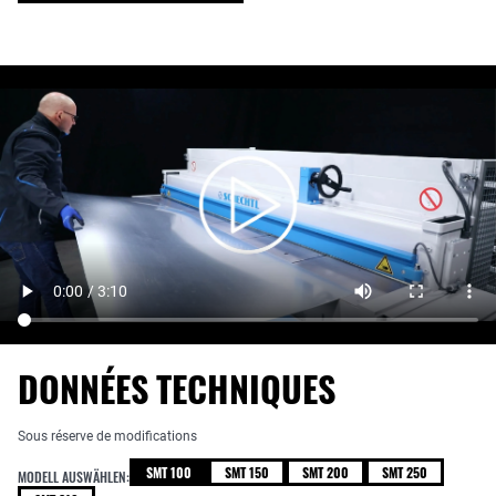
DONNÉES TECHNIQUES
Sous réserve de modifications
SMT 100
SMT 150
SMT 200
SMT 250
MODELL AUSWÄHLEN: