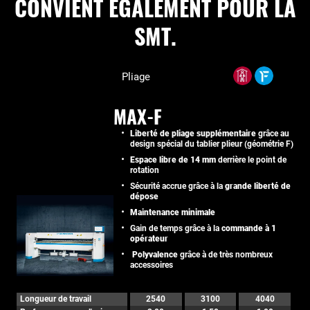
CONVIENT EGALEMENT POUR LA
SMT.
Pliage
MAX-F
Liberté de pliage supplémentaire
grâce au
design spécial du tablier plieur (géométrie F)
Espace libre de 14 mm
derrière le point de
rotation
Sécurité accrue grâce à la
grande liberté de
dépose
Maintenance minimale
Gain de temps grâce à la
commande à 1
opérateur
Polyvalence
grâce à de très nombreux
accessoires
Longueur de travail
2540
3100
4040