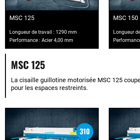
MSC 125
MSC 150
Longueur de travail : 1290 mm
Longueur de
Performance : Acier 4,00 mm
Performance
MSC 125
La cisaille guillotine motorisée MSC 125 coupe
pour les espaces restreints.