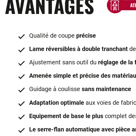
AVANTAGES
Qualité de coupe
précise
Lame réversibles à double tranchant
de
Ajustement sans outil du
réglage de la
Amenée simple et précise des matéria
Guidage à coulisse
sans maintenance
Adaptation optimale
aux voies de fabri
Equipement de base le plus
complet des
Le serre-flan automatique avec pièce a