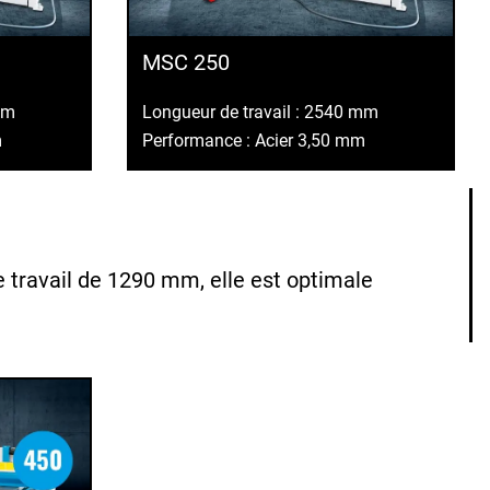
MSC 250
mm
Longueur de travail : 2540 mm
m
Performance : Acier 3,50 mm
e travail de 1290 mm, elle est optimale