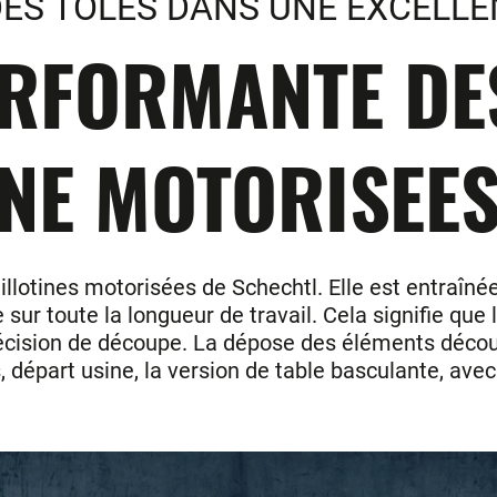
ES TOLES DANS UNE EXCELLE
ERFORMANTE DES
NE MOTORISEES
uillotines motorisées de Schechtl. Elle est entraîn
e sur toute la longueur de travail. Cela signifie qu
cision de découpe. La dépose des éléments découp
, départ usine, la version de table basculante, avec