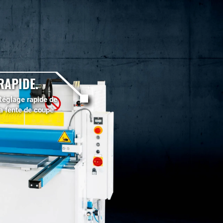
RAPIDE.
Réglage rapide de
la fente de coupe