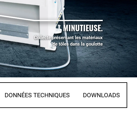
MINUTIEUSE.
Collecte préservant les matériaux
de tôles dans la goulotte
DONNÉES TECHNIQUES
DOWNLOADS