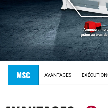
Amenée simple 
grâce au bras de
MSC
AVANTAGES
EXÉCUTION