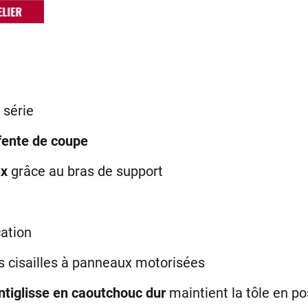
 série
 fente de coupe
ux
grâce au bras de support
cation
 cisailles à panneaux motorisées
ntiglisse en caoutchouc dur
maintient la tôle en po