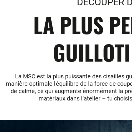
DECOUPER D
LA PLUS P
GUILLOTI
La MSC est la plus puissante des cisailles g
manière optimale l'équilibre de la force de coup
de calme, ce qui augmente énormément la pré
matériaux dans l’atelier – tu choisis