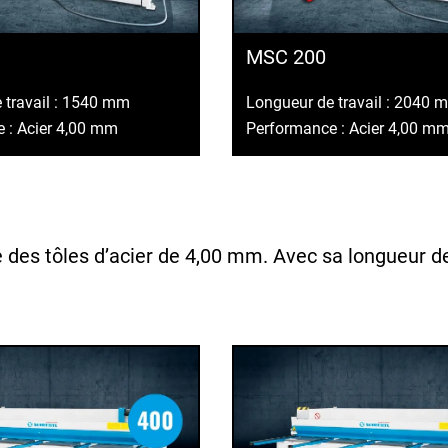
MSC 200
 travail : 1540 mm
Longueur de travail : 2040 
 : Acier 4,00 mm
Performance : Acier 4,00 m
 des tôles d’acier de 4,00 mm. Avec sa longueur d