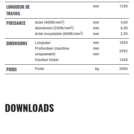
LONGUEUR DE
mm
1290
TRAVAIL
PUISSANCE
2
Acier (400N/mm
)
mm
4,00
2
Aluminium (250N/mm
)
mm
6,00
2
Acier inoxydable (600N/mm
)
mm
2,50
DIMENSIONS
Longueur
mm
1835
Profondeur (machine
mm
2592
uniquement)
mm
Hauteur totale
1430
POIDS
Poids
kg
2000
DOWNLOADS