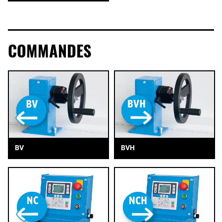
COMMANDES
BV
BVH