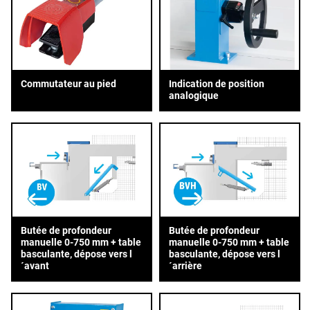
Commutateur au pied
Indication de position
analogique
Butée de profondeur
Butée de profondeur
manuelle 0-750 mm + table
manuelle 0-750 mm + table
basculante, dépose vers l
basculante, dépose vers l
´avant
´arrière