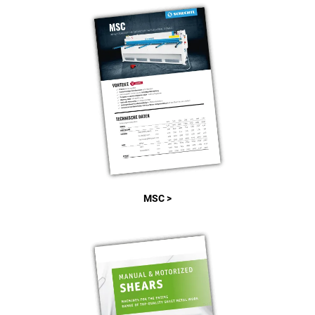
MSC >