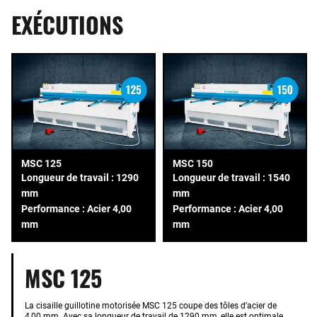
EXÉCUTIONS
MSC 125
MSC 150
Longueur de travail : 1290
Longueur de travail : 1540
mm
mm
Performance : Acier 4,00
Performance : Acier 4,00
mm
mm
MSC 125
La cisaille guillotine motorisée MSC 125 coupe des tôles d’acier de
4,00 mm. Avec sa longueur de travail de 1290 mm, elle est optimale