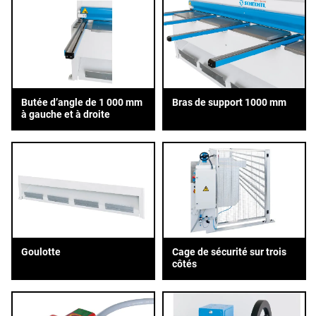
Butée d’angle de 1 000 mm
Bras de support 1000 mm
à gauche et à droite
Goulotte
Cage de sécurité sur trois
côtés