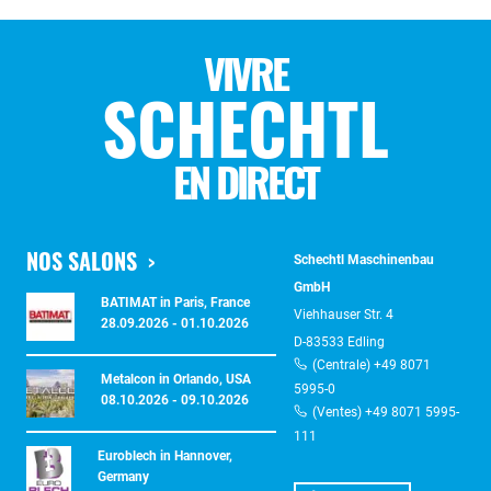
VIVRE
SCHECHTL
EN DIRECT
NOS SALONS
Schechtl Maschinenbau
GmbH
BATIMAT in Paris, France
Viehhauser Str. 4
28.09.2026 - 01.10.2026
D-83533 Edling
(Centrale) +49 8071
Metalcon in Orlando, USA
5995-0
08.10.2026 - 09.10.2026
(Ventes) +49 8071 5995-
111
Euroblech in Hannover,
Germany