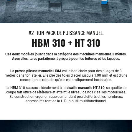
#2 TON PACK DE PUISSANCE MANUEL.
HBM 310 + HT 310
Ces deux modèles jouent dans la catégorie des machines manuelles 3 mètres.
Avec elles, tu es parfaitement préparé pour les toitures et les façades.
La presse plieuse manuelle HBM
est le bon choix pour des pliages de 3
mètres dans ton atelier. Elle plie des tôles d’acier jusqu’à 1,00 mm et est d’une
conception si robuste qu’elle est pratiquement incassable.
La HBM 310 s’associe idéalement à la
cisaille manuelle HT 310
, sa qualité de
coupe fait office de référence et atteint le niveau de nos cisailles motorisées.
Sa construction ergonomique demandant peu d’efforts et les nombreux
accessoires font de la HT un outil multifonctionnel.