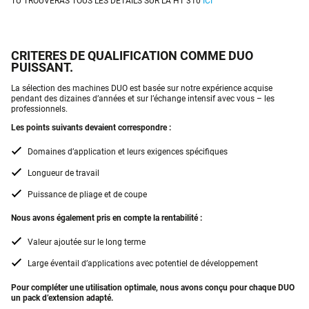
TU TROUVERAS TOUS LES DÉTAILS SUR LA HT 310
ICI
CRITERES DE QUALIFICATION COMME DUO
PUISSANT.
La sélection des machines DUO est basée sur notre expérience acquise
pendant des dizaines d’années et sur l’échange intensif avec vous – les
professionnels.
Les points suivants devaient correspondre :
Domaines d’application et leurs exigences spécifiques
Longueur de travail
Puissance de pliage et de coupe
Nous avons également pris en compte la rentabilité :
Valeur ajoutée sur le long terme
Large éventail d’applications avec potentiel de développement
Pour compléter une utilisation optimale, nous avons conçu pour chaque DUO
un pack d’extension adapté.