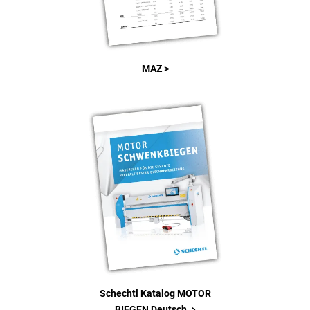
MAZ >
Schechtl Katalog MOTOR
>
BIEGEN Deutsch