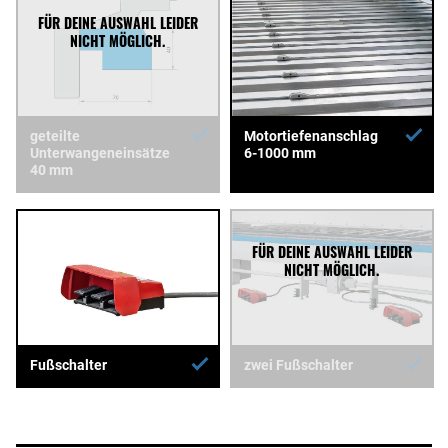
geteilte
Motortiefenanschlag
Unterwangeneinsätze
6-1000 mm
40 mm
Fußschalter
zwei Fußschalter