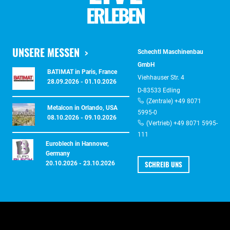
ERLEBEN
UNSERE MESSEN
Schechtl Maschinenbau
GmbH
BATIMAT in Paris, France
Viehhauser Str. 4
28.09.2026 - 01.10.2026
D-83533 Edling
(Zentrale) +49 8071
Metalcon in Orlando, USA
5995-0
08.10.2026 - 09.10.2026
(Vertrieb) +49 8071 5995-
111
Euroblech in Hannover,
Germany
SCHREIB UNS
20.10.2026 - 23.10.2026