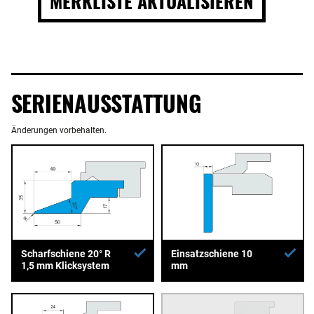
MERKLISTE AKTUALISIEREN
SERIENAUSSTATTUNG
Änderungen vorbehalten.
Einsatzschiene 10
Scharfschiene 20° R
mm
1,5 mm Klicksystem