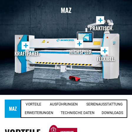
MAZ
+
PRAKTISCH.
+
+
+
HIGHSPEED.
KRAFTPAKET.
FLEXIBEL.
VORTEILE
AUSFÜHRUNGEN
SERIENAUSSTATTUNG
MAZ
ERWEITERUNGEN
TECHNISCHE DATEN
DOWNLOADS