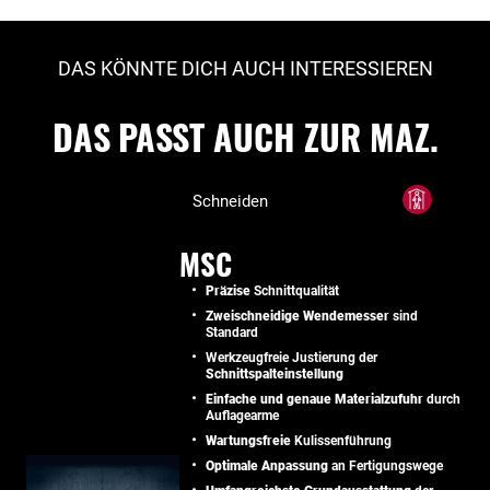
DAS KÖNNTE DICH AUCH INTERESSIEREN
DAS PASST AUCH ZUR MAZ.
Schneiden
MSC
Präzise
Schnittqualität
Zweischneidige Wendemesser
sind
Standard
Werkzeugfreie Justierung der
Schnittspalteinstellung
Einfache und genaue Materialzufuhr
durch
Auflagearme
Wartungsfreie
Kulissenführung
Optimale Anpassung
an Fertigungswege