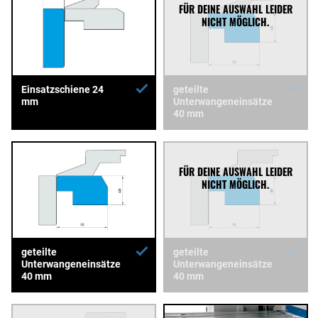
Einsatzschiene 24
geteilte
mm
Unterwangeneinsätze
40 mm
geteilte
geteilte
Unterwangeneinsätze
Unterwangeneinsätze
40 mm
40 mm