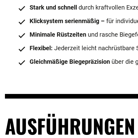
Stark und schnell
durch kraftvollen Exz
Klicksystem serienmäßig –
für individ
Minimale Rüstzeiten
und rasche Biegef
Flexibel:
Jederzeit leicht nachrüstbar
Gleichmäßige Biegepräzision
über die 
AUSFÜHRUNGEN