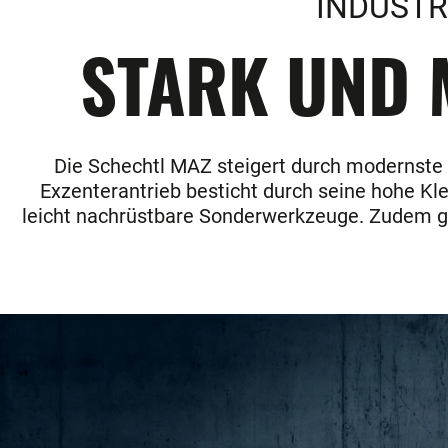
INDUSTR
STARK UND M
Die Schechtl MAZ steigert durch modernste Te
Exzenterantrieb besticht durch seine hohe Kl
leicht nachrüstbare Sonderwerkzeuge. Zudem ga