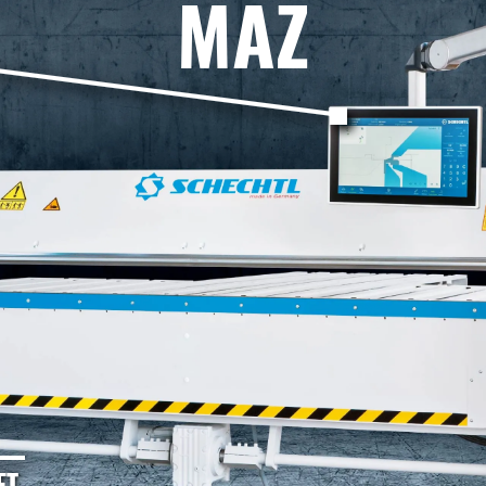
MAZ
T.