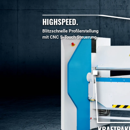
HIGHSPEED.
Blitzschnelle Profilerstellung
mit CNC S-Touch Steuerung
KRAFTPAKE