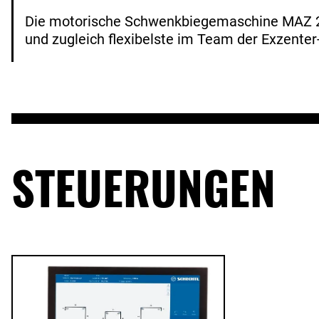
Die motorische Schwenkbiegemaschine MAZ 200
und zugleich flexibelste im Team der Exzente
STEUERUNGEN