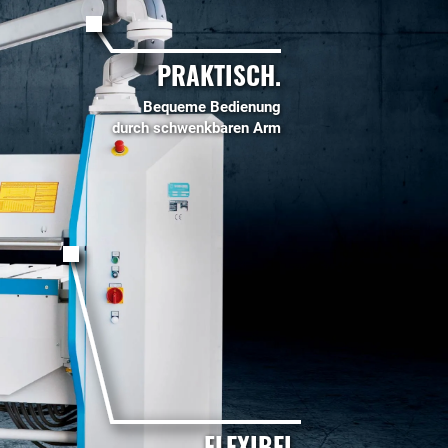
PRAKTISCH.
Bequeme Bedienung
durch schwenkbaren Arm
FLEXIBEL.