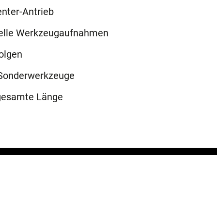
enter-Antrieb
uelle Werkzeugaufnahmen
olgen
e Sonderwerkzeuge
gesamte Länge