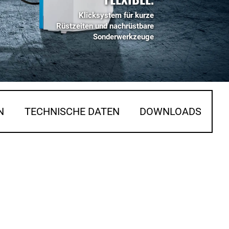
Klicksystem für kurze
Rüstzeiten und nachrüstbare
Sonderwerkzeuge
N
TECHNISCHE DATEN
DOWNLOADS