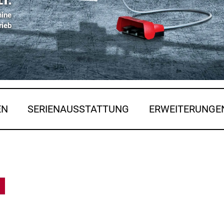
hine
rieb
EN
SERIENAUSSTATTUNG
ERWEITERUNGE