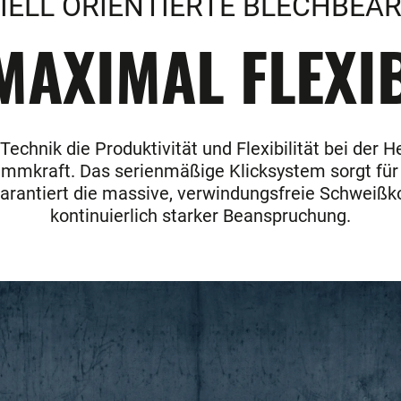
IELL ORIENTIERTE BLECHBEA
AXIMAL FLEXIB
chnik die Produktivität und Flexibilität bei der H
emmkraft. Das serienmäßige Klicksystem sorgt für
rantiert die massive, verwindungsfreie Schweißko
kontinuierlich starker Beanspruchung.